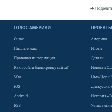
Поделит
ГОЛОС АМЕРИКИ
ПРОЕКТ
О нас
Америка
Пишите нам
Итоги
Правовая информация
Детали
Как обойти блокировку сайта?
Новости СШ
VOA+
Нью-Йорк 
iOS
Дискуссия 
Android
История «Г
RSS
Учим англ