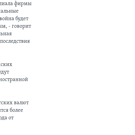
илиала фирмы
циальные
война будет
м, - говорит
льная
 последствия
нских
удут
иностранной
тских валют
тся более
ода от