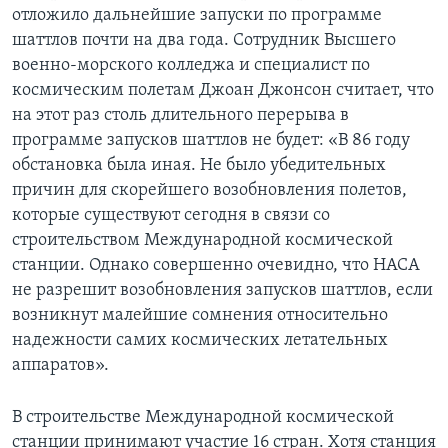
отложило дальнейшие запуски по программе
шаттлов почти на два года. Сотрудник Высшего
военно-морского колледжа и специалист по
космическим полетам Джоан Джонсон считает, что
на этот раз столь длительного перерыва в
программе запусков шаттлов не будет: «В 86 году
обстановка была иная. Не было убедительных
причин для скорейшего возобновления полетов,
которые существуют сегодня в связи со
строительством Международной космической
станции. Однако совершенно очевидно, что НАСА
не разрешит возобновления запусков шаттлов, если
возникнут малейшие сомнения относительно
надежности самих космических летательных
аппаратов».
В строительстве Международной космической
станции принимают участие 16 стран. Хотя станция