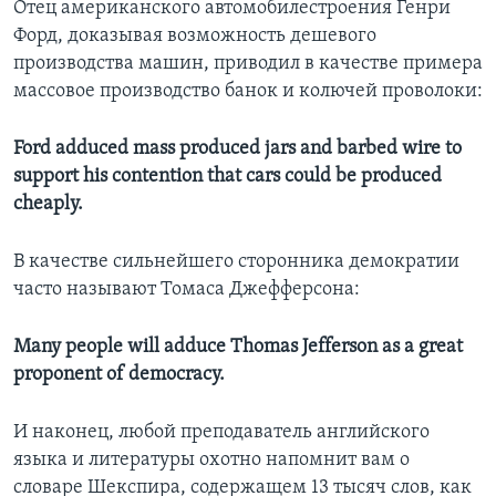
Отец американского автомобилестроения Генри
Форд, доказывая возможность дешевого
производства машин, приводил в качестве примера
массовое производство банок и колючей проволоки:
Ford adduced mass produced jars and barbed wire to
support his contention that cars could be produced
cheaply.
В качестве сильнейшего сторонника демократии
часто называют Томаса Джефферсона:
Many people will adduce Thomas Jefferson as a great
proponent of democracy.
И наконец, любой преподаватель английского
языка и литературы охотно напомнит вам о
словаре Шекспира, содержащем 13 тысяч слов, как