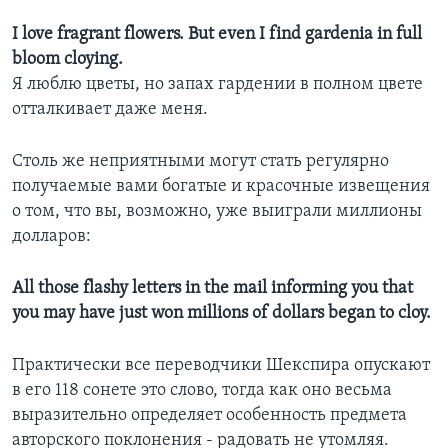
I love fragrant flowers. But even I find gardenia in full
bloom cloying.
Я люблю цветы, но запах гардении в полном цвете
отталкивает даже меня.
Столь же неприятными могут стать регулярно
получаемые вами богатые и красочные извещения
о том, что вы, возможно, уже выиграли миллионы
долларов:
All those flashy letters in the mail informing you that
you may have just won millions of dollars began to cloy.
Практически все переводчики Шекспира опускают
в его 118 сонете это слово, тогда как оно весьма
выразительно определяет особенность предмета
авторского поклонения - радовать не утомляя.