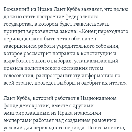
Бежавший из Ирака Лаит Кубба заявляет, что целью
Learning English
должно стать построение федерального
государства, в котором будет главенствовать
СОЦИАЛЬНЫЕ СЕТИ
принцип верховенства закона: «Конец переходного
периода должен быть четко обозначен
завершением работы учредительного собрания,
которое рассмотрит поправки к конституции и
Языки
выработает закон о выборах, устанавливающий
правила политического состязания путем
голосования, распространит эту информацию по
всей стране, проведет выборы и одобрит их итоги».
Лаит Кубба, который работает в Национальном
фонде демократии, вместе с другими
эмигрировавшими из Ирака иракскими
экспертами работает над созданием рамочных
условий для переходного периода. По его мнению,