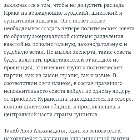
заключается в том, чтобы не допустить распада
Ирака на враждующие курдский, шиитский и
суннитский анклавы. Он считает также
необходимым создать четыре политических совета
по образцу американской системы разделения
властей на исполнительную, законодательную и
судебную ветви. По мысли эксперта, такие советы
будут включать представителей от каждой из
провинций, этнических групп и политических
партий, как из самой страны, так и извне. В
соответствии с эти планом, в состав правящего
исполнительного совета войдут по одному лидеру
от иракского Курдистана, находящегося на севере,
южной шиитской общины и проживающих в
центральной части страны суннитов.
Талиб Азиз Альхамдани, один из основателей
находящейся в изгнании оппозиционной партии