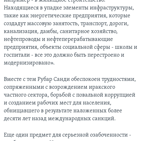
например - в жилищное строительство.
Находящиеся в упадке элементы инфраструктуры,
такие как энергетические предприятия, которые
создадут массовую занятость, транспорт, дороги,
канализация, дамбы, санитарное хозяйство,
нефтепроводы и нефтеперерабатывающие
предприятия, объекты социальной сферы - школы и
госпитали - все это должно быть перестроено и
модернизировано».
Вместе с тем Рубар Санди обеспокоен трудностями,
сопряженными с возрождением иракского
частного сектора, борьбой с повальной коррупцией
и созданием рабочих мест для населения,
обнищавшего в результате наложенных более
десяти лет назад международных санкций.
Еще один предмет для серьезной озабоченности -