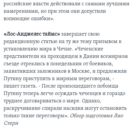
российские власти действовали с самыми лучшими
намерениями, но при этом они допустили
вопиющие ошибки».
«Лос-Анджелес таймс»
завершает свою
редакционную статью на ту же тему призывом к
установлению мира в Чечне. «Чеченские
представители на проходящем в Дании всемирном
съезде отреклись в понедельник от боевиков,
захвативших заложников в Москве, и предложили
Путину приступить к мирным переговорам, -
пишет газета. - После произошедшего побоища
Путину теперь легче осуждать чеченцев и гораздо
труднее договариваться о мире. Однако,
раскручивание спирали насилия могут остановить
только такие переговоры».
Обзор подготовил Лио
Стерн