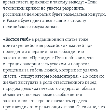
время газета приходит к такому выводу: «Если
чеченский кризис не удастся разрешить,
российская демократия будет разъедаться изнутри,
и Россия будет двигаться вспять в сторону
полицейского государства».
«Бостон глоб»
в редакционной статье тоже
критикует действия российских властей при
проведении операции по освобождению
заложников. «Президент Путин объявил, что
операция завершилась успехом и попросил
прощения за гибель людей, которых не удалось
спасти, - пишут авторы комментария. - Но если он
желает выступать в роли ответственного перед
народом демократического лидера, он обязан
объяснить, почему после освобождения
заложников в театре не оказалось средств
противоядия от отравляющих газов. Очевидно, что