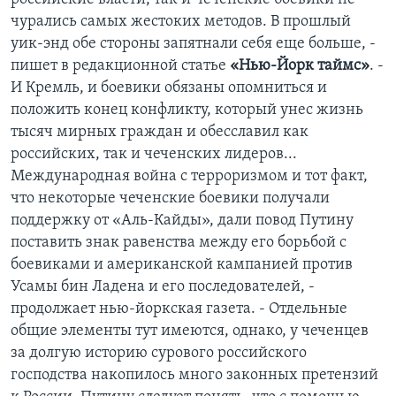
чурались самых жестоких методов. В прошлый
уик-энд обе стороны запятнали себя еще больше, -
пишет в редакционной статье
«Нью-Йорк таймс»
. -
И Кремль, и боевики обязаны опомниться и
положить конец конфликту, который унес жизнь
тысяч мирных граждан и обесславил как
российских, так и чеченских лидеров...
Международная война с терроризмом и тот факт,
что некоторые чеченские боевики получали
поддержку от «Аль-Кайды», дали повод Путину
поставить знак равенства между его борьбой с
боевиками и американской кампанией против
Усамы бин Ладена и его последователей, -
продолжает нью-йоркская газета. - Отдельные
общие элементы тут имеются, однако, у чеченцев
за долгую историю сурового российского
господства накопилось много законных претензий