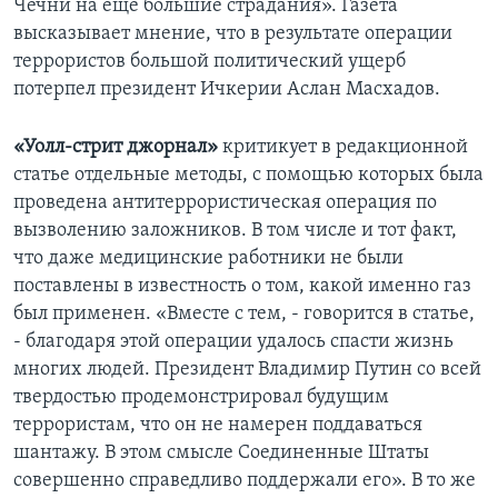
Чечни на еще большие страдания». Газета
высказывает мнение, что в результате операции
террористов большой политический ущерб
потерпел президент Ичкерии Аслан Масхадов.
«Уолл-стрит джорнал»
критикует в редакционной
статье отдельные методы, с помощью которых была
проведена антитеррористическая операция по
вызволению заложников. В том числе и тот факт,
что даже медицинские работники не были
поставлены в известность о том, какой именно газ
был применен. «Вместе с тем, - говорится в статье,
- благодаря этой операции удалось спасти жизнь
многих людей. Президент Владимир Путин со всей
твердостью продемонстрировал будущим
террористам, что он не намерен поддаваться
шантажу. В этом смысле Соединенные Штаты
совершенно справедливо поддержали его». В то же