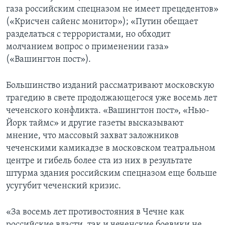
газа российским спецназом не имеет прецедентов»
(«Крисчен сайенс монитор»); «Путин обещает
разделаться с террористами, но обходит
молчанием вопрос о применении газа»
(«Вашингтон пост»).
Большинство изданий рассматривают московскую
трагедию в свете продолжающегося уже восемь лет
чеченского конфликта. «Вашингтон пост», «Нью-
Йорк таймс» и другие газеты высказывают
мнение, что массовый захват заложников
чеченскими камикадзе в московском театральном
центре и гибель более ста из них в результате
штурма здания российским спецназом еще больше
усугубит чеченский кризис.
«За восемь лет противостояния в Чечне как
российские власти, так и чеченские боевики не