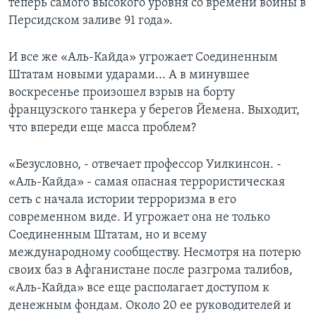
теперь самого высокого уровня со времени войны в
Персидском заливе 91 года».
И все же «Аль-Кайда» угрожает Соединенным
Штатам новыми ударами... А в минувшее
воскресенье произошел взрыв на борту
французского танкера у берегов Йемена. Выходит,
что впереди еще масса проблем?
«Безусловно, - отвечает профессор Уилкинсон. -
«Аль-Кайда» - самая опасная террористическая
сеть с начала истории терроризма в его
современном виде. И угрожает она не только
Соединенным Штатам, но и всему
международному сообществу. Несмотря на потерю
своих баз в Афганистане после разгрома талибов,
«Аль-Кайда» все еще располагает доступом к
денежным фондам. Около 20 ее руководителей и