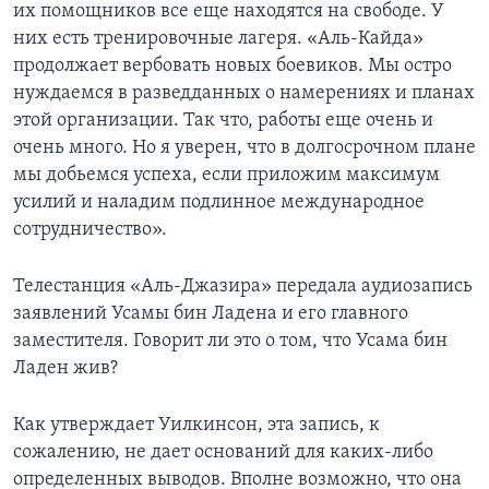
их помощников все еще находятся на свободе. У
них есть тренировочные лагеря. «Аль-Кайда»
продолжает вербовать новых боевиков. Мы остро
нуждаемся в разведданных о намерениях и планах
этой организации. Так что, работы еще очень и
очень много. Но я уверен, что в долгосрочном плане
мы добьемся успеха, если приложим максимум
усилий и наладим подлинное международное
сотрудничество».
Телестанция «Аль-Джазира» передала аудиозапись
заявлений Усамы бин Ладена и его главного
заместителя. Говорит ли это о том, что Усама бин
Ладен жив?
Как утверждает Уилкинсон, эта запись, к
сожалению, не дает оснований для каких-либо
определенных выводов. Вполне возможно, что она