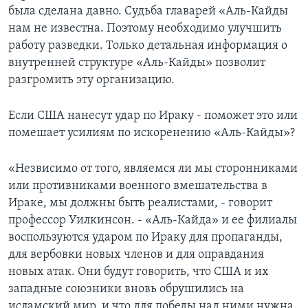
была сделана давно. Судьба главарей «Аль-Кайды
нам не известна. Поэтому необходимо улучшить
работу разведки. Только детальная информация о
внутренней структуре «Аль-Кайды» позволит
разгромить эту организацию.
Если США нанесут удар по Ираку - поможет это или
помешает усилиям по искоренению «Аль-Кайды»?
«Незвисимо от того, являемся ли мы сторонниками
или противниками военного вмешательства в
Ираке, мы должны быть реалистами, - говорит
профессор Уилкинсон. - «Аль-Кайда» и ее филиалы
воспользуются ударом по Ираку для пропаганды,
для вербовки новых членов и для оправдания
новых атак. Они будут говорить, что США и их
западные союзники вновь обрушились на
исламский мир, и что для победы над ними нужна