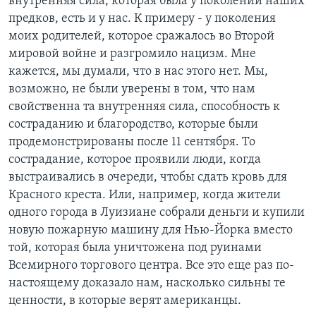
внутренняя сила, которая была у поколений наших
предков, есть и у нас. К примеру - у поколения
моих родителей, которое сражалось во Второй
мировой войне и разгромило нацизм. Мне
кажется, мы думали, что в нас этого нет. Мы,
возможно, не были уверены в том, что нам
свойственна та внутренняя сила, способность к
состраданию и благородство, которые были
продемонстрированы после 11 сентября. То
сострадание, которое проявили люди, когда
выстраивались в очереди, чтобы сдать кровь для
Красного креста. Или, например, когда жители
одного города в Луизиане собрали деньги и купили
новую пожарную машину для Нью-Йорка вместо
той, которая была уничтожена под руинами
Всемирного торгового центра. Все это еще раз по-
настоящему доказало нам, насколько сильны те
ценности, в которые верят американцы.