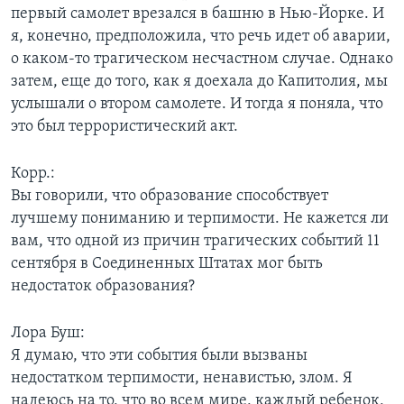
первый самолет врезался в башню в Нью-Йорке. И
я, конечно, предположила, что речь идет об аварии,
о каком-то трагическом несчастном случае. Однако
затем, еще до того, как я доехала до Капитолия, мы
услышали о втором самолете. И тогда я поняла, что
это был террористический акт.
Корр.:
Вы говорили, что образование способствует
лучшему пониманию и терпимости. Не кажется ли
вам, что одной из причин трагических событий 11
сентября в Соединенных Штатах мог быть
недостаток образования?
Лора Буш:
Я думаю, что эти события были вызваны
недостатком терпимости, ненавистью, злом. Я
надеюсь на то, что во всем мире, каждый ребенок,