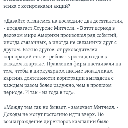
этика с котировками акций?
«Давайте оглянемся на последние два десятилетия,
- предлагает Лоуренс Митчелл. - В этот период в
деловом мире Америки произошел ряд событий,
иногда связанных, а иногда не связанных друг с
другом. Важно другое: от руководителей
корпораций стали требовать роста доходов в
каждом квартале. Правления фирм настаивали на
том, чтобы в циркулярном письме вкладчикам
картина деятельности корпорации выглядела с
каждым разом более радужно, чем в прошлом
периоде. И так - из года в год».
«Между тем так не бывает, - замечает Митчелл. -
Доходы не могут постоянно идти вверх. Но
вознаграждение директоров кампаний было