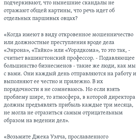
подчеркивают, что нынешние скандалы не
отражают общей картины, что речь идет об
отдельных паршивых овцах?
«Когда имеют в виду откровенное мошенничество
или должностные преступления вроде дела
«Энрона», «Тайко» или «Уорлдкома», то это так, -
считает вашингтонский профессор. - Подавляющее
большинство бизнесменов - такие же люди, как мы
с вами. Они каждый день отправляются на работу и
выполняют ее честно и прилежно. В их
порядочности я не сомневаюсь. Но если взять
проблему шире, то атмосфера, в которой директора
должны предъявлять прибыль каждые три месяца,
не могла не отразиться самым отрицательным
образом на ведении дел».
«Возьмите Джека Уэлча, прославленного