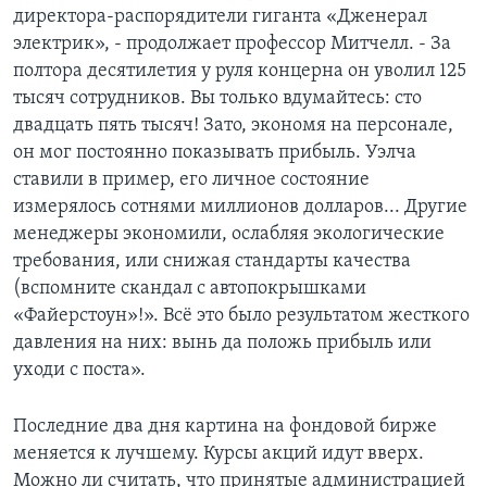
директора-распорядители гиганта «Дженерал
электрик», - продолжает профессор Митчелл. - За
полтора десятилетия у руля концерна он уволил 125
тысяч сотрудников. Вы только вдумайтесь: сто
двадцать пять тысяч! Зато, экономя на персонале,
он мог постоянно показывать прибыль. Уэлча
ставили в пример, его личное состояние
измерялось сотнями миллионов долларов... Другие
менеджеры экономили, ослабляя экологические
требования, или снижая стандарты качества
(вспомните скандал с автопокрышками
«Файерстоун»!». Всё это было результатом жесткого
давления на них: вынь да положь прибыль или
уходи с поста».
Последние два дня картина на фондовой бирже
меняется к лучшему. Курсы акций идут вверх.
Можно ли считать, что принятые администрацией