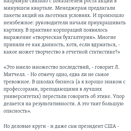
напрямую связано с показателем роста акций в
минувшем квартале. Менеджерам предлагали
пакеты акций на льготных условиях. И произошло
неизбежное: руководители начали приукрашивать
картину. В практике корпораций появилось
выражение «творческая бухгалтерия». Многие
приняли ее как данность, хотя, если вдуматься, -
какое может творчество в отчетной статистике?»
«Это имело множество последствий, - говорит Л.
Митчелл. - Но отмечу одно, едва ли не самое
тревожное. В школах бизнеса (а я хорошо знаком с
профессорами, преподающими в лучших
университетах) перестали говорить об этике. Упор
делается на результативности. А это таит большую
опасность».
Но деловые круги - и даже сам президент США -