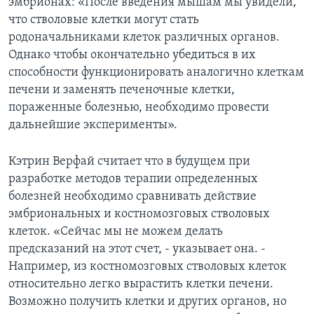
эмбрионах: «После введения мышам мы увидели,
что стволовые клетки могут стать
родоначальниками клеток различных органов.
Однако чтобы окончательно убедиться в их
способности функционировать аналогично клеткам
печени и заменять печеночные клетки,
пораженные болезнью, необходимо провести
дальнейшие эксперименты».
Кэтрин Верфай считает что в будущем при
разработке методов терапии определенных
болезней необходимо сравнивать действие
эмбриональных и костномозговых стволовых
клеток. «Сейчас мы не можем делать
предсказаний на этот счет, - указывает она. -
Например, из костномозговых стволовых клеток
относительно легко вырастить клетки печени.
Возможно получить клетки и других органов, но