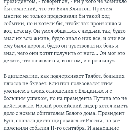
президентом, - говорит он, - ни у кого не возникло
бы сомнений, что это Билл Клинтон. Причем
многие не только предсказали бы такой ход
событий, но и хотели бы, чтобы так произошло и
вот, почему. Он умел общаться с людьми так, будто
знал их всю жизнь, будто знал о них все, и они все
ему были дороги, будто он чувствовал их боль и
знал, чего они хотят получить от него… Он мог это
делать, что называется, и оптом, и в розницу».
В дипломатии, как подчеркивает Талбот, больших
плюсов не бывает. Клинтон пользовался этим
умением в своих отношених с Ельциным и с
большим успехом, но на президента Путина это не
действовало. Новый российский лидер хотел иметь
дело с новым обитателем Белого дома. Президент
Буш, сначала дистанцировался от России, но все
изменили события 11-го сентября. И нынешние