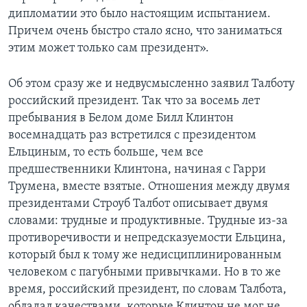
дипломатии это было настоящим испытанием.
Причем очень быстро стало ясно, что заниматься
этим может только сам президент».
Об этом сразу же и недвусмысленно заявил Талботу
российский президент. Так что за восемь лет
пребывания в Белом доме Билл Клинтон
восемнадцать раз встретился с президентом
Ельциным, то есть больше, чем все
предшественники Клинтона, начиная с Гарри
Трумена, вместе взятые. Отношения между двумя
президентами Строуб Талбот описывает двумя
словами: трудные и продуктивные. Трудные из-за
противоречивости и непредсказуемости Ельцина,
который был к тому же недисциплинированным
человеком с пагубными привычками. Но в то же
время, российский президент, по словам Талбота,
обладал качествами, которые Клинтон не мог не