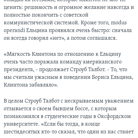
ценить: решимость и огромное желание навсегда и
полностью покончить с советской
коммунистической системой. Кроме того, modus
operandi Ельцина проявился очень быстро: сначала
он всегда говорил «нет», а потом соглашался.
«Мягкость Клинтона по отношению к Ельцину
очень часто поражала команду американского
президента, - продолжает Строуб Талбот. - То, что
мы считали ужасным в поведении Бориса Ельцина,
Клинтона забавляло».
В целом Строуб Талбот с нескрываемым уважением
отзывается о своем бывшем боссе, с которым
познакомился в студенческие годы в Оксфордском
университете. «Если бы тогда, в конце
шестидесятых кто-то сказал, что один из нас станет