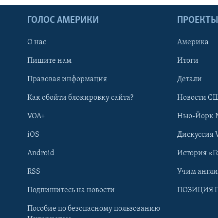
ГОЛОС АМЕРИКИ
ПРОЕКТ
О нас
Америка
Пишите нам
Итоги
Правовая информация
Детали
Как обойти блокировку сайта?
Новости СШ
VOA+
Нью-Йорк 
iOS
Дискуссия 
Android
История «Г
RSS
Учим англ
Learning English
Подпишитесь на новости
ПОЗИЦИЯ 
Пособие по безопасному пользованию
СОЦИАЛЬНЫЕ СЕТИ