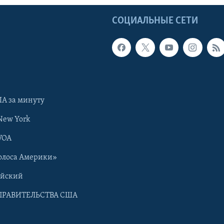
Ы
СОЦИАЛЬНЫЕ СЕТИ
А за минуту
New York
VOA
олоса Америки»
ийский
ПРАВИТЕЛЬСТВА США