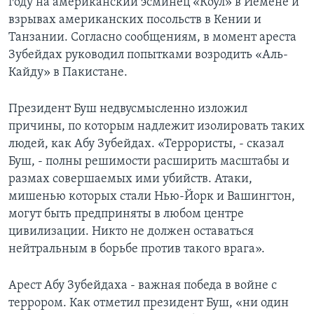
году на американский эсминец «Коул» в Йемене и
взрывах американских посольств в Кении и
Танзании. Согласно сообщениям, в момент ареста
Зубейдах руководил попытками возродить «Аль-
Кайду» в Пакистане.
Президент Буш недвусмысленно изложил
причины, по которым надлежит изолировать таких
людей, как Абу Зубейдах. «Террористы, - сказал
Буш, - полны решимости расширить масштабы и
размах совершаемых ими убийств. Атаки,
мишенью которых стали Нью-Йорк и Вашингтон,
могут быть предприняты в любом центре
цивилизации. Никто не должен оставаться
нейтральным в борьбе против такого врага».
Арест Абу Зубейдаха - важная победа в войне с
террором. Как отметил президент Буш, «ни один