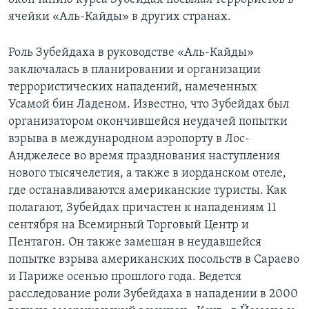
ячейки «Аль-Кайды» в других странах.
Роль Зубейдаха в руководстве «Аль-Кайды»
заключалась в планировании и организации
террористических нападений, намеченных
Усамой бин Ладеном. Известно, что Зубейдах был
организатором окончившейся неудачей попытки
взрыва в международном аэропорту в Лос-
Анджелесе во время празднования наступления
нового тысячелетия, а также в иорданском отеле,
где останавливаются американские туристы. Как
полагают, Зубейдах причастен к нападениям 11
сентября на Всемирный Торговый Центр и
Пентагон. Он также замешан в неудавшейся
попытке взрыва американских посольств в Сараево
и Париже осенью прошлого года. Ведется
расследование роли Зубейдаха в нападении в 2000