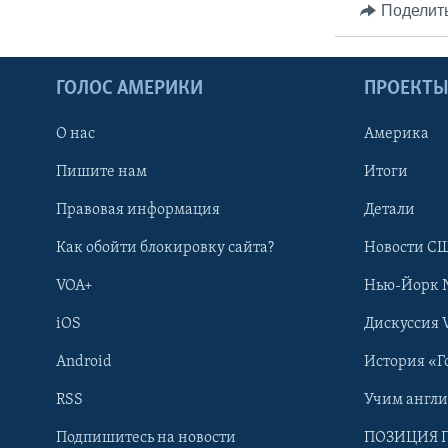
Поделит
ГОЛОС АМЕРИКИ
ПРОЕКТ
О нас
Америка
Пишите нам
Итоги
Правовая информация
Детали
Как обойти блокировку сайта?
Новости СШ
VOA+
Нью-Йорк 
iOS
Дискуссия 
Android
История «Г
RSS
Учим англ
Learning English
Подпишитесь на новости
ПОЗИЦИЯ 