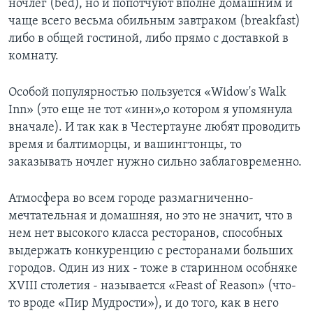
ночлег (bed), но и попотчуют вполне домашним и
чаще всего весьма обильным завтраком (breakfast)
либо в общей гостиной, либо прямо с доставкой в
комнату.
Особой популярностью пользуется «Widow's Walk
Inn» (это еще не тот «инн»,о котором я упомянула
вначале). И так как в Честертауне любят проводить
время и балтиморцы, и вашингтонцы, то
заказывать ночлег нужно сильно заблаговременно.
Атмосфера во всем городе размагниченно-
мечтательная и домашняя, но это не значит, что в
нем нет высокого класса ресторанов, способных
выдержать конкуренцию с ресторанами больших
городов. Один из них - тоже в старинном особняке
XVIII столетия - называется «Feast of Reason» (что-
то вроде «Пир Мудрости»), и до того, как в него