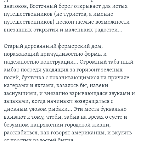
знатоков, Восточный берег открывает для истых
путешественников (не туристов, а именно
путешественников) нескончаемые возможности
внезапных открытий и маленьких радостей...
Старый деревянный фермерский дом,
поражающий причудливостью формы и
надежностью конструкции... Огромный табачный
амбар посреди уходящих за горизонт зеленых
полей, бухточка с покачивающимися на причале
катерами и яхтами, казалось бы, навеки
заснувшими, и внезапно взрывающаяся звуками и
запахами, когда начинают возвращаться с
дневным уловом рыбаки... Эти места буквально
взывают к тому, чтобы, забыв на время о суете и
безумном напряжении городской жизни,
расслабиться, как говорят американцы, и вкусить
от простых радостей бытия.