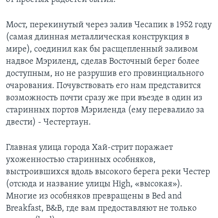
Мост, перекинутый через залив Чесапик в 1952 году
(самая длинная металлическая конструкция в
мире), соединил как бы расщепленный заливом
надвое Мэриленд, сделав Восточный берег более
доступным, но не разрушив его провинциального
очарования. Почувствовать его нам представится
возможность почти сразу же при въезде в один из
старинных портов Мэриленда (ему перевалило за
двести) - Честертаун.
Главная улица города Хай-стрит поражает
ухоженностью старинных особняков,
выстроившихся вдоль высокого берега реки Честер
(отсюда и название улицы High, «высокая»).
Многие из особняков превращены в Bed and
Breakfast, B&B, где вам предоставляют не только