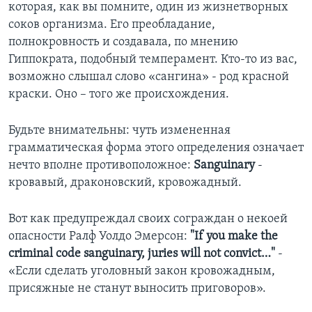
которая, как вы помните, один из жизнетворных
соков организма. Его преобладание,
полнокровность и создавала, по мнению
Гиппократа, подобный темперамент. Кто-то из вас,
возможно слышал слово «сангина» - род красной
краски. Оно – того же происхождения.
Будьте внимательны: чуть измененная
грамматическая форма этого определения означает
нечто вполне противоположное:
Sanguinary
-
кровавый, драконовский, кровожадный.
Вот как предупреждал своих сограждан о некоей
опасности Ралф Уолдо Эмерсон:
"If you make the
criminal code sanguinary, juries will not convict…"
-
«Если сделать уголовный закон кровожадным,
присяжные не станут выносить приговоров».