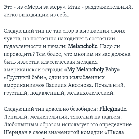
Это - из «Меры за меру». Итак - раздражительный,
легко выходящий из себя.
Следующий тип не так скор в выражении своих
чувств, но постоянно находится в состоянии
подавленности и печали:
Melancholic
. Надо ли
переводить? Тем более, что многим из вас должна
быть известна классическая мелодия
американской эстрады
«My Melancholy Baby»
-
«Грустный бэби», один из излюбленных
американизмов Василия Аксенова. Печальный,
грустный, подавленный, меланхолический.
Следующий тип довольно безобиден:
Phlegmatic
.
Ленивый, медлительный, тяжелый на подъем.
Любопытным образом использует это определение
Шеридан в своей знаменитой комедии «Школа