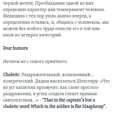
черной желчи. Преобладание одной из них
определяло характер или темперамент человека.
Медицина с тех пор ушла далеко вперед, а
определения остались, и, общаясь с человеком, мы
можем без особого труда отнести его к той или
иной из четырех категорий.
Four humors
Начнем не с самого приятного.
Choleric
. Раздражительный, вспыльчивый…
холерический. Дадим высказаться Шекспиру: «Что
из уст капитана прозвучит, как слово простого
раздражения, в устах солдата станет прямым
святотатством…» -
"That in the captain"s but a
choleric word Which in the soldier is flat blasphemy".