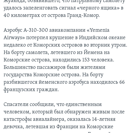
Жуаянда, объявившего, что патрульному самолету
удалось запеленговать сигнал «черного ящика» в
40 километрах от острова Гранд-Комор.
Аэробус А-310-300 авиакомпании «Yemenia
Airways» потерпел крушение в Индийском океане
недалеко от Коморских островов во вторник утром.
На борту самолета, летевшего из Йемена на
Коморские острова, находились 153 человека.
Большинство пассажиров были жителями
государства Коморские острова. На борту
разбившегося йеменского аэробуса находилось 66
французских граждан.
Спасатели сообщили, что единственным
человеком, который был обнаружен живым после
катастрофы авиалайнера, оказалась 14-летняя
девочка, летевшая из Франции на Коморские