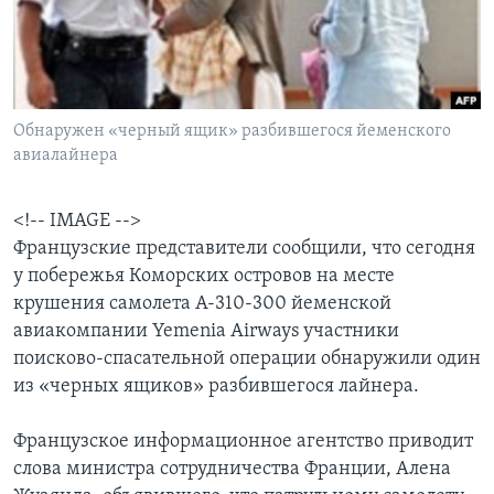
Learning English
СОЦИАЛЬНЫЕ СЕТИ
Обнаружен «черный ящик» разбившегося йеменского
авиалайнера
Языки
<!-- IMAGE -->
Французские представители сообщили, что сегодня
у побережья Коморских островов на месте
крушения самолета А-310-300 йеменской
авиакомпании Yemenia Airways участники
поисково-спасательной операции обнаружили один
из «черных ящиков» разбившегося лайнера.
Французское информационное агентство приводит
слова министра сотрудничества Франции, Алена