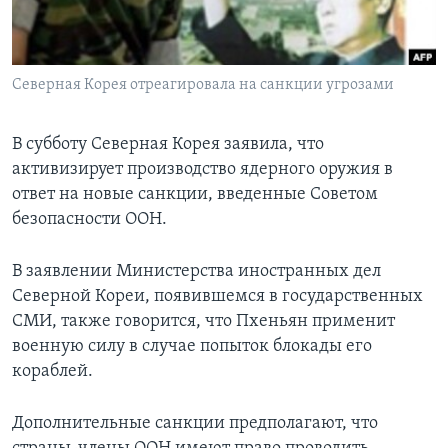
Learning English
Северная Корея отреагировала на санкции угрозами
СОЦИАЛЬНЫЕ СЕТИ
В субботу Северная Корея заявила, что
активизирует производство ядерного оружия в
Языки
ответ на новые санкции, введенные Советом
безопасности ООН.
В заявлении Министерства иностранных дел
Северной Кореи, появившемся в государственных
СМИ, также говорится, что Пхеньян применит
военную силу в случае попыток блокады его
кораблей.
Дополнительные санкции предполагают, что