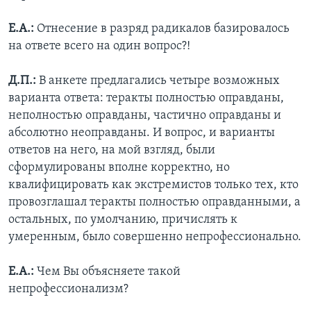
Е.А.:
Отнесение в разряд радикалов базировалось
на ответе всего на один вопрос?!
Д.П.:
В анкете предлагались четыре возможных
варианта ответа: теракты полностью оправданы,
неполностью оправданы, частично оправданы и
абсолютно неоправданы. И вопрос, и варианты
ответов на него, на мой взгляд, были
сформулированы вполне корректно, но
квалифицировать как экстремистов только тех, кто
провозглашал теракты полностью оправданными, а
остальных, по умолчанию, причислять к
умеренным, было совершенно непрофессионально.
Е.А.:
Чем Вы объясняете такой
непрофессионализм?