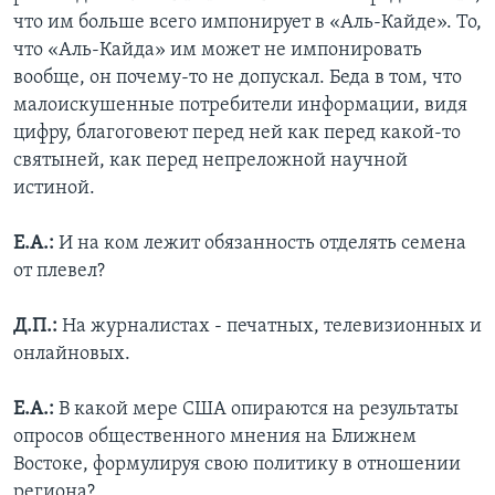
что им больше всего импонирует в «Аль-Кайде». То,
что «Аль-Кайда» им может не импонировать
вообще, он почему-то не допускал. Беда в том, что
малоискушенные потребители информации, видя
цифру, благоговеют перед ней как перед какой-то
святыней, как перед непреложной научной
истиной.
Е.А.:
И на ком лежит обязанность отделять семена
от плевел?
Д.П.:
На журналистах - печатных, телевизионных и
онлайновых.
Е.А.:
В какой мере США опираются на результаты
опросов общественного мнения на Ближнем
Востоке, формулируя свою политику в отношении
региона?