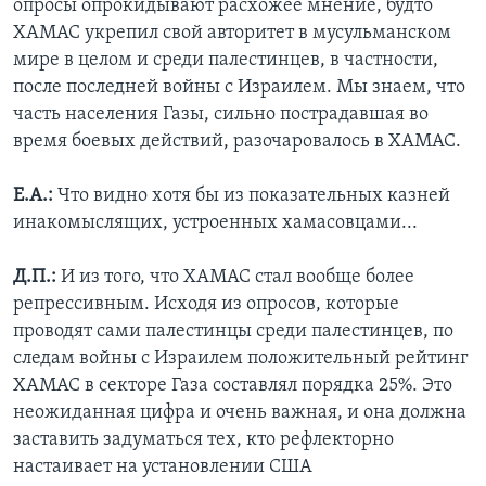
опросы опрокидывают расхожее мнение, будто
ХАМАС укрепил свой авторитет в мусульманском
мире в целом и среди палестинцев, в частности,
после последней войны с Израилем. Мы знаем, что
часть населения Газы, сильно пострадавшая во
время боевых действий, разочаровалось в ХАМАС.
Е.А.:
Что видно хотя бы из показательных казней
инакомыслящих, устроенных хамасовцами...
Д.П.:
И из того, что ХАМАС стал вообще более
репрессивным. Исходя из опросов, которые
проводят сами палестинцы среди палестинцев, по
следам войны с Израилем положительный рейтинг
ХАМАС в секторе Газа составлял порядка 25%. Это
неожиданная цифра и очень важная, и она должна
заставить задуматься тех, кто рефлекторно
настаивает на установлении США