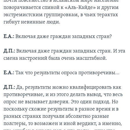
почти повсеместно в исламском мире население
поворачивается спиной к «Аль-Кайде» и другим
экстремистским группировкам, в чьих терактах
гибнут невинные люди.
Е.А.:
Включая даже граждан западных стран?
Д.П.:
Включая даже граждан западных стран. И эта
смена настроений была очень масштабной.
Е.А.:
Так что результаты опроса противоречивы...
Д.П.:
Да, результаты можно квалифицировать как
противоречивые, и из этого делать вывод, что весь
опрос не вызывает доверия. Это один подход. Но
поскольку схожие результаты в разное время и в
разных странах получали абсолютно разные
полстеры, то возможен и иной вердикт, а именно,