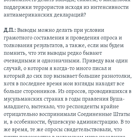
поддержки террористов исходя из интенсивности
антиамериканских деклараций?
Д.П.:
Выводы можно делать при условии
грамотного составления и проведения опроса и
толкования результатов, а также, если мы будем
помнить, что эти выводы редко бывают
очевидными и однозначными. Приведу вам один
случай, о котором я когда-то много писал и
который до сих пор вызывает большие разнотолки,
хотя в последнее время мои взгляды находят все
больше сторонников. Из опросов, проводившихся в
мусульманских странах в годы правления Буша-
младшего, вытекало, что респонденты крайне
отрицательно воспринимали Соединенные Штаты
и, в особенности, бушевскую администрацию. В то
же время, те же опросы свидетельствовали, что