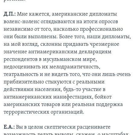
Д.П.:
Мне кажется, американские дипломаты
воленс-ноленс оглядываются на итоги опросов
независимо от того, насколько профессионально
они были выполнены. Более того, наши дипломаты,
на мой взгляд, склонны придавать чрезмерное
значение антиамериканским декларациям
респондентов в мусульманском мире,
недооценивать их мелодраматичность,
театральность и не видеть того, что они лишь очень
приблизительно стыкуются с реальными
действиями населения, будь-то участие в
антиамериканских манифестациях, бойкот
американских товаров или реальная поддержка
террористических организаций.
Е.А.:
Вы в целом скептически расцениваете
возможность делать выводы, скажем, о масштабах