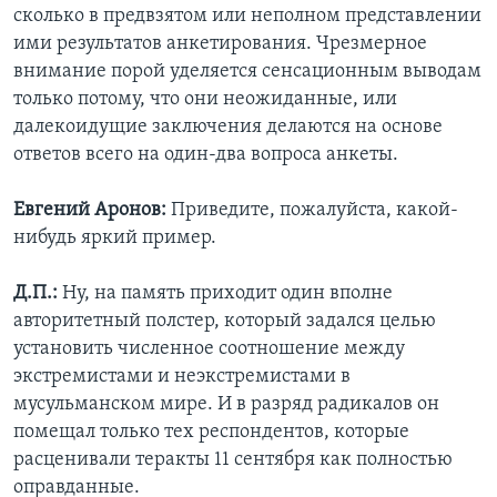
сколько в предвзятом или неполном представлении
ими результатов анкетирования. Чрезмерное
внимание порой уделяется сенсационным выводам
только потому, что они неожиданные, или
далекоидущие заключения делаются на основе
ответов всего на один-два вопроса анкеты.
Евгений Аронов:
Приведите, пожалуйста, какой-
нибудь яркий пример.
Д.П.:
Ну, на память приходит один вполне
авторитетный полстер, который задался целью
установить численное соотношение между
экстремистами и неэкстремистами в
мусульманском мире. И в разряд радикалов он
помещал только тех респондентов, которые
расценивали теракты 11 сентября как полностью
оправданные.