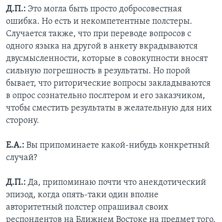
Д.П.:
Это могла быть просто добросовестная
ошибка. Но есть и некомпетентные полстеры.
Случается также, что при переводе вопросов с
одного языка на другой в анкету вкрадываются
двусмысленности, которые в совокупности вносят
сильную погрешность в результаты. Но порой
бывает, что риторические вопросы закладываются
в опрос сознательно послтером и его заказчиком,
чтобы сместить результаты в желательную для них
сторону.
Е.А.:
Вы припоминаете какой-нибудь конкретный
случай?
Д.П.:
Да, припоминаю почти что анекдотический
эпизод, когда опять-таки один вполне
авторитетный полстер опрашивал своих
респондентов на Ближнем Востоке на предмет того,