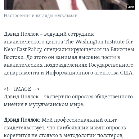
Learning English
Настроения и взгляды мусульман
СОЦИАЛЬНЫЕ СЕТИ
Дэвид Поллок – ведущий сотрудник
аналитического центра The Washington Institute for
Near East Policy, специализирующегося на Ближнем
Языки
Востоке. До этого он занимал высокие посты в
аналитических поздразделениях Государственного
департамента и Информационного агентства США.
<!-- IMAGE -->
Дэвид Поллок – эксперт по опросам общественного
мнения в мусульманском мире.
Дэвид Поллок
: Мой профессиональный опыт
свидетельствует, что наибольший изъян опросов
коренится не столько в методологии полстеров,