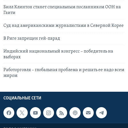
Билл Клинтон станет специальным посланником ООН на
Гаити
Суд над американскими журналистами в Северной Корее
В Риге запрещен гей-парад
Индийский национальный конгресс – победитель на
выборах
Работорговля – глобальная проблема и решать ее надо всем
миром
СОЦИАЛЬНЫЕ СЕТИ