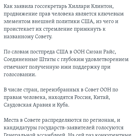
Как заявила госсекретарь Хиллари Клинтон,
продвижение прав человека является ключевым
элементом внешней политики США, из чего и
проистекает их стремление примкнуть к
названному Совету.
По словам постпреда США в ООН Сюзан Райс,
Соединенные Штаты с глубоким удовлетворением
отмечают полученную ими поддержку при
голосовании.
В числе стран, переизбранных в Совет ООН по
правам человека, находятся Россия, Китай,
Саудовская Аравия и Куба.
Места в Совете распределяются по регионам, и
кандидатуры государств-заявителей голосуются
Генеральной ассамблеей. На сей раз конкурентные