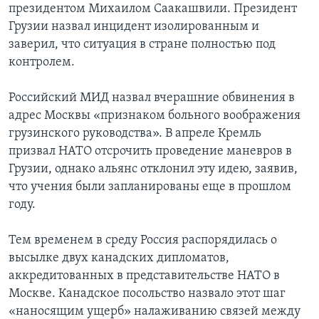
президентом Михаилом Саакашвили. Президент
Грузии назвал инцидент изолированным и
заверил, что ситуация в стране полностью под
контролем.
Российский МИД назвал вчерашние обвинения в
адрес Москвы «признаком больного воображения
грузинского руководства». В апреле Кремль
призвал НАТО отсрочить проведение маневров в
Грузии, однако альянс отклонил эту идею, заявив,
что учения были запланированы еще в прошлом
году.
Тем временем в среду Россия распорядилась о
высылке двух канадских дипломатов,
аккредитованных в представительстве НАТО в
Москве. Канадское посольство назвало этот шаг
«наносящим ущерб» налаживанию связей между