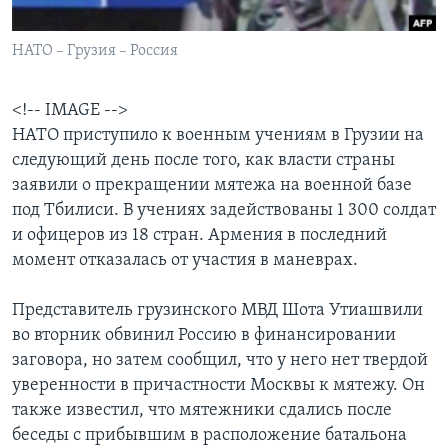
Learning English
НАТО – Грузия – Россия
СОЦИАЛЬНЫЕ СЕТИ
<!-- IMAGE -->
НАТО приступило к военным учениям в Грузии на
следующий день после того, как власти страны
Языки
заявили о прекращении мятежа на военной базе
под Тбилиси. В учениях задействованы 1 300 солдат
и офицеров из 18 стран. Армения в последний
момент отказалась от участия в маневрах.
Представитель грузинского МВД Шота Утиашвили
во вторник обвинил Россию в финансировании
заговора, но затем сообщил, что у него нет твердой
уверенности в причастности Москвы к мятежу. Он
также известил, что мятежники сдались после
беседы с прибывшим в расположение батальона