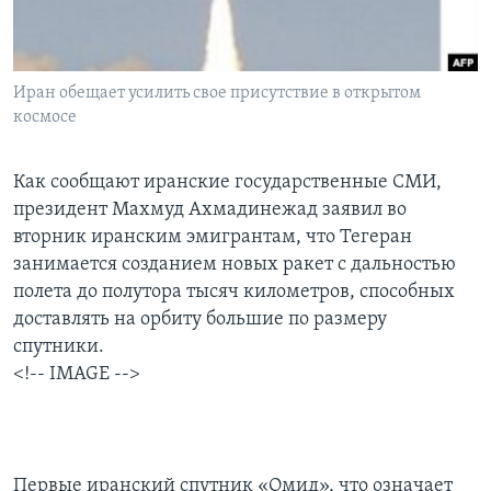
Learning English
Иран обещает усилить свое присутствие в открытом
СОЦИАЛЬНЫЕ СЕТИ
космосе
Как сообщают иранские государственные СМИ,
Языки
президент Махмуд Ахмадинежад заявил во
вторник иранским эмигрантам, что Тегеран
занимается созданием новых ракет с дальностью
полета до полутора тысяч километров, способных
доставлять на орбиту большие по размеру
спутники.
<!-- IMAGE -->
Первые иранский спутник «Омид», что означает