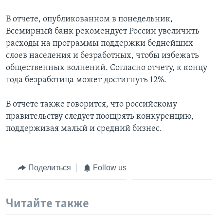
Learning English
В отчете, опубликованном в понедельник,
Всемирный банк рекомендует России увеличить
расходы на программы поддержки беднейших
СОЦИАЛЬНЫЕ СЕТИ
слоев населения и безработных, чтобы избежать
общественных волнений. Согласно отчету, к концу
года безработица может достигнуть 12%.
Языки
В отчете также говорится, что российскому
правительству следует поощрять конкуренцию,
поддерживая малый и средний бизнес.
Поделиться
Follow us
Читайте также