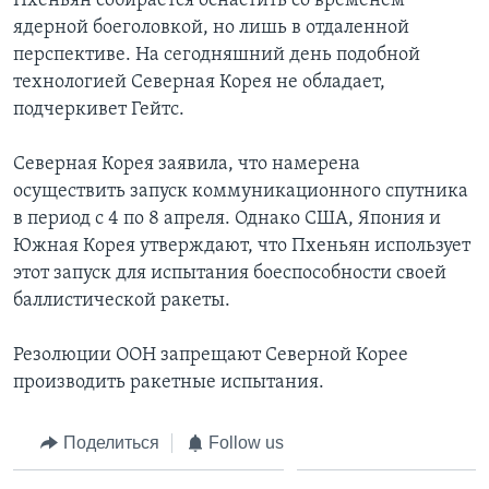
Пхеньян собирается оснастить со временем
ядерной боеголовкой, но лишь в отдаленной
перспективе. На сегодняшний день подобной
технологией Северная Корея не обладает,
подчеркивет Гейтс.
Северная Корея заявила, что намерена
осуществить запуск коммуникационного спутника
в период с 4 по 8 апреля. Однако США, Япония и
Южная Корея утверждают, что Пхеньян использует
этот запуск для испытания боеспособности своей
баллистической ракеты.
Резолюции ООН запрещают Северной Корее
производить ракетные испытания.
Поделиться
Follow us