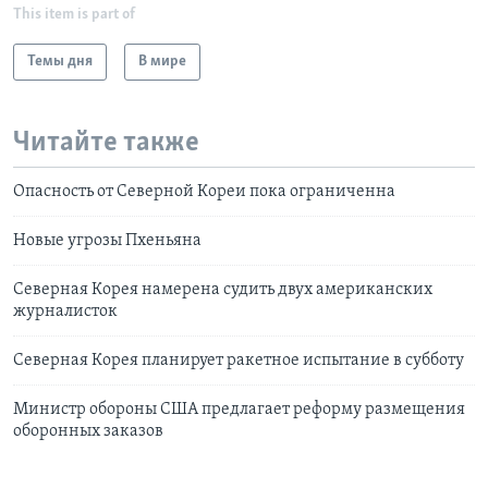
This item is part of
Темы дня
В мире
Читайте также
Опасность от Северной Кореи пока ограниченна
Новые угрозы Пхеньяна
Северная Корея намерена судить двух американских
журналисток
Северная Корея планирует ракетное испытание в субботу
Министр обороны США предлагает реформу размещения
оборонных заказов