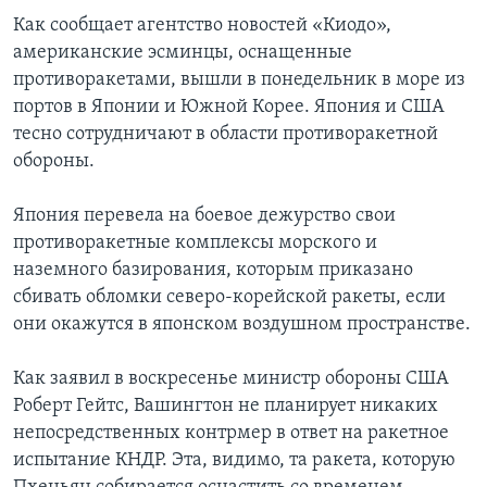
Как сообщает агентство новостей «Киодо»,
Learning English
американские эсминцы, оснащенные
противоракетами, вышли в понедельник в море из
СОЦИАЛЬНЫЕ СЕТИ
портов в Японии и Южной Корее. Япония и США
тесно сотрудничают в области противоракетной
обороны.
Языки
Япония перевела на боевое дежурство свои
противоракетные комплексы морского и
наземного базирования, которым приказано
сбивать обломки северо-корейской ракеты, если
они окажутся в японском воздушном пространстве.
Как заявил в воскресенье министр обороны США
Роберт Гейтс, Вашингтон не планирует никаких
непосредственных контрмер в ответ на ракетное
испытание КНДР. Эта, видимо, та ракета, которую