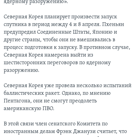
ядерному разоружению».
Learning English
Северная Корея планирует произвести запуск
спутника в период между 4 и 8 апреля. Пхеньян
СОЦИАЛЬНЫЕ СЕТИ
предупредил Соединенные Штаты, Японию и
другие страны, чтобы они не вмешивались в
процесс подготовки к запуску. В противном случае,
Северная Корея намерена выйти из
Языки
шестисторонних переговоров по ядерному
разоружению.
Северная Корея уже провела несколько испытаний
баллистических ракет. Однако, по мнению
Пентагона, они не смогут преодолеть
американскую ПВО.
В этой связи член сенатского Комитета по
иностранным делам Фрэнк Джанузи считает, что