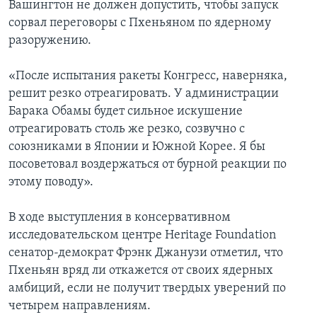
Вашингтон не должен допустить, чтобы запуск
сорвал переговоры с Пхеньяном по ядерному
разоружению.
«После испытания ракеты Конгресс, наверняка,
решит резко отреагировать. У администрации
Барака Обамы будет сильное искушение
отреагировать столь же резко, созвучно с
союзниками в Японии и Южной Корее. Я бы
посоветовал воздержаться от бурной реакции по
этому поводу».
В ходе выступления в консервативном
исследовательском центре Heritage Foundation
сенатор-демократ Фрэнк Джанузи отметил, что
Пхеньян вряд ли откажется от своих ядерных
амбиций, если не получит твердых уверений по
четырем направлениям.