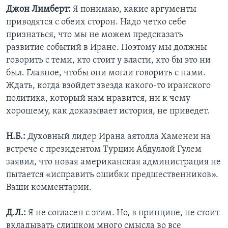
Джон Лимберт:
Я понимаю, какие аргументы
приводятся с обеих сторон. Надо четко себе
признаться, что мы не можем предсказать
развитие событий в Иране. Поэтому мы должны
говорить с теми, кто стоит у власти, кто бы это ни
был. Главное, чтобы они могли говорить с нами.
Ждать, когда взойдет звезда какого-то иранского
политика, который нам нравится, ни к чему
хорошему, как доказывает история, не приведет.
Н.Б.:
Духовный лидер Ирана аятолла Хаменеи на
встрече с президентом Турции Абдуллой Гулем
заявил, что новая американская администрация не
пытается «исправить ошибки предшественников».
Ваши комментарии.
Д.Л.:
Я не согласен с этим. Но, в принципе, не стоит
вкладывать слишком много смысла во все