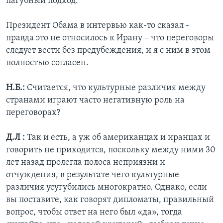
пагубный подход.
Президент Обама в интервью как-то сказал -
правда это не относилось к Ирану – что переговоры
следует вести без предубеждения, и я с ним в этом
полностью согласен.
Н.Б.:
Считается, что культурные различия между
странами играют часто негативную роль на
переговорах?
Д.Л :
Так и есть, а уж об американцах и иранцах и
говорить не приходится, поскольку между ними 30
лет назад пролегла полоса неприязни и
отчуждения, в результате чего культурные
различия усугубились многократно. Однако, если
вы поставите, как говорят дипломаты, правильный
вопрос, чтобы ответ на него был «да», тогда