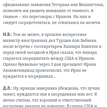
официальные заявления Тегерана или Вашингтона,
позволять им уводить внимание от главного. А
главное – это переговоры с Ираном. На них и
следует сосредоточиться, не отвлекаясь на мелочи.
Н.Б.:
Тем не менее, в прошлое воскресенье
министр иностранных дел Турции Али Бабакан
после встречи с госсекретарем Хиллари Клинтон и
перед своей поездкой в Иран сказал, что Анкара
старается посредничать между США и Ираном.
Однако буквально через 3 дня президент Ирана
Ахмажениджад провозгласил, что Иран не
нуждается в посредниках…
Д.Л.:
Ну, иранцы наверняка убеждены, что лучше
знают, нуждаются они в посредниках или нет. Я
лично считаю, что хороший и ответственный
посредник диалогу не повредит. В случае США и