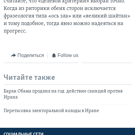
считайте, что «целевой критерий» выбран точно.
Когда из риторики обеих сторон исключается
фразеология типа «ось зла» или «великий шайтан»
и тому подобное, тогда явно можно надеяться на
прогресс.
Поделиться
Follow us
Читайте также
Барак Обама продлил на год действие санкций против
Ирана
Перетасовка электоральной колоды в Иране
СОЦИАЛЬНЫЕ СЕТИ