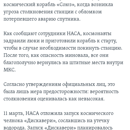
космический корабль «Союз», когда возникла
Learning English
угроза столкновения станции с обломком
потерпевшего аварию спутника.
СОЦИАЛЬНЫЕ СЕТИ
Как сообщают сотрудники НАСА, космонавты
задраили люки и приготовили корабль к старту,
чтобы в случае необходимости покинуть станцию.
Языки
После того, как опасность миновала, все они
благополучно вернулись на штатные места внутри
МКС.
Согласно утверждениям официальных лиц, это
была лишь мера предосторожности: вероятность
столкновения оценивалась как невысокая.
11 марта, НАСА отложила запуск космического
челнока «Дискавери», сославшись на утечку
водорода. Запуск «Дискавери» планировалось