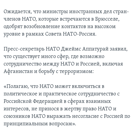
Learning English
Ожидается, что министры иностранных дел стран-
членов НАТО, которые встречаются в Брюсселе,
одобрят возобновление контактов на высоком
СОЦИАЛЬНЫЕ СЕТИ
уровне в рамках Совета НАТО-Россия.
Пресс-секретарь НАТО Джеймс Аппатурай заявил,
Языки
что существует много сфер, где возможно
сотрудничество между НАТО и Россией, включая
Афганистан и борьбу с терроризмом:
«Полагаю, что НАТО может включиться в
политическое и практическое сотрудничество с
Российской Федерацией в сферах взаимных
интересов, не принося в жертву право НАТО и
союзников НАТО выражать несогласие с Россией по
принципиальным вопросам».