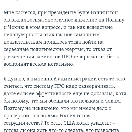
Мне кажется, при президенте Буше Вашингтон
оказывал весьма энергичное давление на Польшу
и Чехию в этом вопросе, и так как вследствие
непопулярности этих планов тамошним
правительствам пришлось тогда пойти на
серьезные политические жертвы, то отказ от
размещения элементов ПРО теперь может быть
воспринят весьма негативно.
Я думаю, в нынешней администрации есть те, кто
считает, что систему ПРО надо разворачивать,
даже если её эффективность еще не доказана, хотя
бы потому, что мы обещали это полякам и чехам.
Поэтому не исключено, что мы имеем дело с
проверкой - насколько Россия готова к
сотрудничеству? То есть, США хотят увидеть: –
готова ли она хоть что-то сделать, что позволить