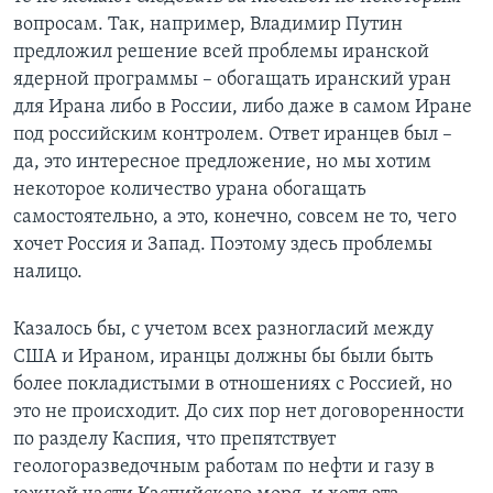
вопросам. Так, например, Владимир Путин
предложил решение всей проблемы иранской
ядерной программы – обогащать иранский уран
для Ирана либо в России, либо даже в самом Иране
под российским контролем. Ответ иранцев был –
да, это интересное предложение, но мы хотим
некоторое количество урана обогащать
самостоятельно, а это, конечно, совсем не то, чего
хочет Россия и Запад. Поэтому здесь проблемы
налицо.
Казалось бы, с учетом всех разногласий между
США и Ираном, иранцы должны бы были быть
более покладистыми в отношениях с Россией, но
это не происходит. До сих пор нет договоренности
по разделу Каспия, что препятствует
геологоразведочным работам по нефти и газу в