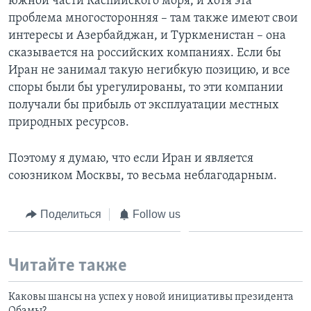
южной части Каспийского моря, и хотя эта
проблема многосторонняя – там также имеют свои
интересы и Азербайджан, и Туркменистан – она
сказывается на российских компаниях. Если бы
Иран не занимал такую негибкую позицию, и все
споры были бы урегулированы, то эти компании
получали бы прибыль от эксплуатации местных
природных ресурсов.
Поэтому я думаю, что если Иран и является
союзником Москвы, то весьма неблагодарным.
Поделиться
Follow us
Читайте также
Каковы шансы на успех у новой инициативы президента
Обамы?