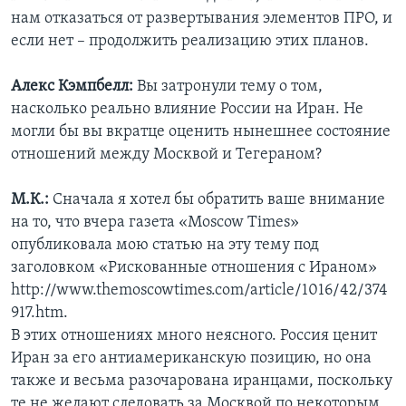
нам отказаться от развертывания элементов ПРО, и
если нет – продолжить реализацию этих планов.
Алекс Кэмпбелл:
Вы затронули тему о том,
насколько реально влияние России на Иран. Не
могли бы вы вкратце оценить нынешнее состояние
отношений между Москвой и Тегераном?
М.К.:
Сначала я хотел бы обратить ваше внимание
на то, что вчера газета «Moscow Times»
опубликовала мою статью на эту тему под
заголовком «Рискованные отношения с Ираном»
http://www.themoscowtimes.com/article/1016/42/374
917.htm.
В этих отношениях много неясного. Россия ценит
Иран за его антиамериканскую позицию, но она
также и весьма разочарована иранцами, поскольку
те не желают следовать за Москвой по некоторым