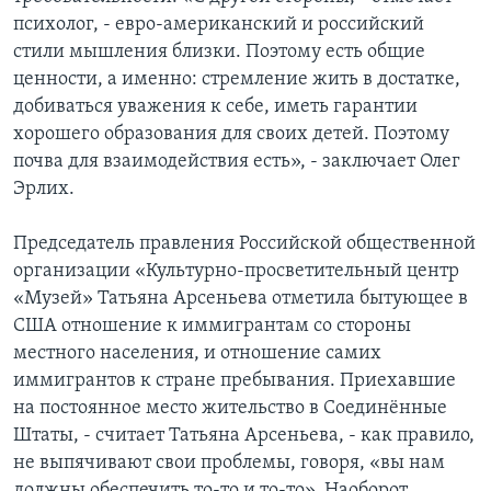
психолог, - евро-американский и российский
стили мышления близки. Поэтому есть общие
ценности, а именно: стремление жить в достатке,
добиваться уважения к себе, иметь гарантии
хорошего образования для своих детей. Поэтому
почва для взаимодействия есть», - заключает Олег
Эрлих.
Председатель правления Российской общественной
организации «Культурно-просветительный центр
«Музей» Татьяна Арсеньева отметила бытующее в
США отношение к иммигрантам со стороны
местного населения, и отношение самих
иммигрантов к стране пребывания. Приехавшие
на постоянное место жительство в Соединённые
Штаты, - считает Татьяна Арсеньева, - как правило,
не выпячивают свои проблемы, говоря, «вы нам
должны обеспечить то-то и то-то». Наоборот,