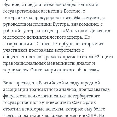
Вустере, с представителями общественных и
государственных агентств в Бостоне, с
генеральным прокурором штата Массачусетс, с
руководством полиции Вустера, знакомились с
работой вустерского центра «Мальчики. Девочки»
и детского психиатрического центра. По
возвращении в Санкт-Петербург некоторые из
участников программы встретились с
общественностью в рамках круглого стола «Защита
прав национальных меньшинств: диалог и
терпимость. Опыт американского общества».
Вице-президент Балтийской международной
ассоциации трансактного анализа, преподаватель
факультета психологии санкт-петербургского
государственного университета Олег Эрлих
отметил некоторые аспекты, которые ему более
всего запомнились во время поездки в США. Во-