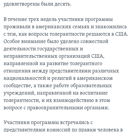
удовлетворены были десять.
Learning English
В течение трех недель участники программы
СОЦИАЛЬНЫЕ СЕТИ
проживали в американских семьях и знакомились
с тем, как вопросы толерантности решаются в США.
Особое внимание было уделено совместной
деятельности государственных и
Языки
неправительственных организаций США,
направленной на развитие толерантного
отношения между представителями различных
национальностей и религий в американском
сообществе, а также работе образовательных
учреждений, направленной на воспитание
толерантности, и их взаимодействию в этом
вопросе с правоохранительными органами.
Участники программы встречались с
представителями комиссий по правам человека в