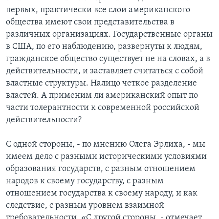
первых, практически все слои американского
общества имеют свои представительства в
различных организациях. Государственные органы
в США, по его наблюдению, развернуты к людям,
гражданское общество существует не на словах, а в
действительности, и заставляет считаться с собой
властные структуры. Налицо четкое разделение
властей. А применим ли американский опыт по
части толерантности к современной российской
действительности?
С одной стороны, - по мнению Олега Эрлиха, - мы
имеем дело с разными историческими условиями
образования государств, с разным отношением
народов к своему государству, с разным
отношением государства к своему народу, и как
следствие, с разным уровнем взаимной
требовательности. «С другой стороны, - отмечает