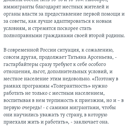
иммигранты благодарят местных жителей и
органы власти за предоставление первой помощи и
за советы, как лучше адаптироваться к новым
условиям, и стремятся поскорее стать
полноправными гражданами своей второй родины.
В современной России ситуация, к сожалению,
совсем другая, продолжает Татьяна Арсеньева, -
гастарбайтеры сразу требуют к себе особого
отношения, льгот, дополнительных условий, и
местное население этим недовольно. «Поэтому в
рамках программы «Толерантность» нужно
работать не только с местным населением,
воспитывая в нем терпимость к приезжим, но и – в
первую очередь! - с самими мигрантами, чтобы
они научились уважать ту страну, в которую
приехали жить и работать», - заключает она.