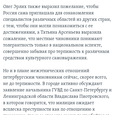
Олег Эрлих также выразил пожелание, чтобы
Россия сама приглашала для ознакомления
специалистов различных областей из других стран,
с тем, чтобы они могли познакомиться с ее
достижениями, а Татьяна Арсеньева выразила
сожаление, что местные чиновники понимают
толерантность только в национальном аспекте,
совершенно забывая про терпимость к различным
средствам культурного самовыражения.
Но и в плане межэтнических отношений
петербургским чиновникам сейчас, скорее всего,
не до терпимости. В городе активно обсуждают
заявление начальника ГУВД по Санкт-Петербургу и
Ленинградской области Владислава Пиотровского,
в котором говорится, что милиция ожидает
всплеска преступности как по отношению к