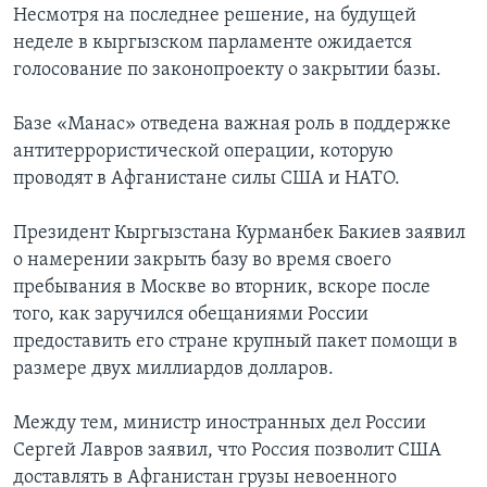
Несмотря на последнее решение, на будущей
Learning English
неделе в кыргызском парламенте ожидается
голосование по законопроекту о закрытии базы.
СОЦИАЛЬНЫЕ СЕТИ
Базе «Манас» отведена важная роль в поддержке
антитеррористической операции, которую
проводят в Афганистане силы США и НАТО.
Языки
Президент Кыргызстана Курманбек Бакиев заявил
о намерении закрыть базу во время своего
пребывания в Москве во вторник, вскоре после
того, как заручился обещаниями России
предоставить его стране крупный пакет помощи в
размере двух миллиардов долларов.
Между тем, министр иностранных дел России
Сергей Лавров заявил, что Россия позволит США
доставлять в Афганистан грузы невоенного