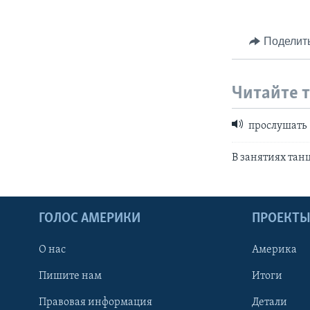
Поделит
Читайте 
прослушать
В занятиях тан
ГОЛОС АМЕРИКИ
ПРОЕКТ
О нас
Америка
Пишите нам
Итоги
Правовая информация
Детали