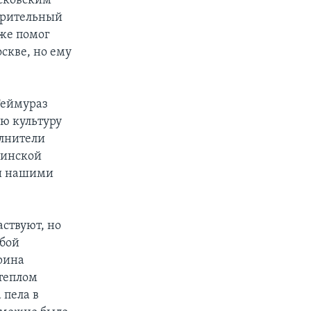
осковским
орительный
 же помог
скве, но ему
Теймураз
ую культуру
олнители
зинской
 и нашими
аствуют, но
обой
рина
 теплом
 пела в