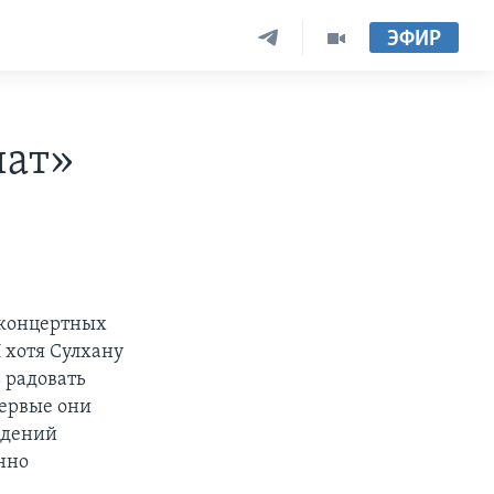
ЭФИР
чат»
 концертных
 хотя Сулхану
 радовать
первые они
едений
нно