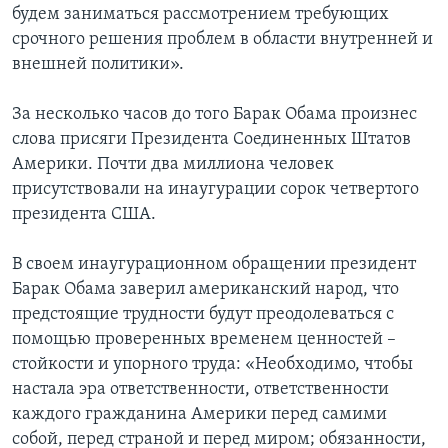
будем заниматься рассмотрением требующих
Learning English
срочного решения проблем в области внутренней и
внешней политики».
СОЦИАЛЬНЫЕ СЕТИ
За несколько часов до того Барак Обама произнес
слова присяги Президента Соединенных Штатов
Америки. Почти два миллиона человек
Языки
присутствовали на инаугурации сорок четвертого
президента США.
В своем инаугурационном обращении президент
Барак Обама заверил американский народ, что
предстоящие трудности будут преодолеваться с
помощью проверенных временем ценностей –
стойкости и упорного труда: «Необходимо, чтобы
настала эра ответственности, ответственности
каждого гражданина Америки перед самими
собой, перед страной и перед миром; обязанности,