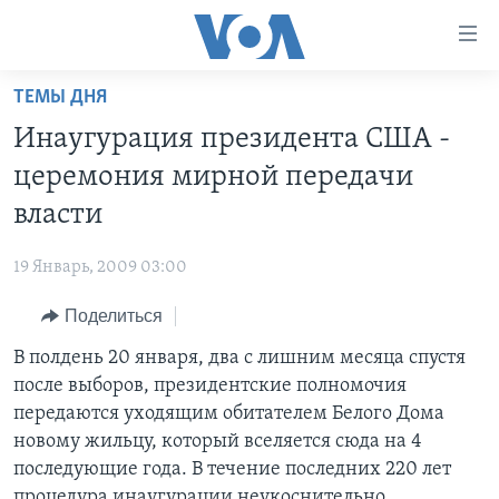
Линки
доступности
Перейти
ТЕМЫ ДНЯ
на
ГЛАВНОЕ
Инаугурация президента США -
основной
ПРОГРАММЫ
контент
церемония мирной передачи
ПРОЕКТЫ
Перейти
АМЕРИКА
власти
к
ЭКСПЕРТИЗА
НОВОСТИ ЗА МИНУТУ
УЧИМ АНГЛИЙСКИЙ
основной
19 Январь, 2009 03:00
ИНТЕРВЬЮ
ИТОГИ
НАША АМЕРИКАНСКАЯ ИСТОРИЯ
навигации
Перейти
Поделиться
ФАКТЫ ПРОТИВ ФЕЙКОВ
ПОЧЕМУ ЭТО ВАЖНО?
А КАК В АМЕРИКЕ?
в
В полдень 20 января, два с лишним месяца спустя
ЗА СВОБОДУ ПРЕССЫ
ДИСКУССИЯ VOA
АРТЕФАКТЫ
поиск
после выборов, президентские полномочия
УЧИМ АНГЛИЙСКИЙ
ДЕТАЛИ
АМЕРИКАНСКИЕ ГОРОДКИ
передаются уходящим обитателем Белого Дома
ВИДЕО
новому жильцу, который вселяется сюда на 4
НЬЮ-ЙОРК NEW YORK
ТЕСТЫ
последующие года. В течение последних 220 лет
ПОДПИСКА НА НОВОСТИ
АМЕРИКА. БОЛЬШОЕ ПУТЕШЕСТВИЕ
процедура инаугурации неукоснительно