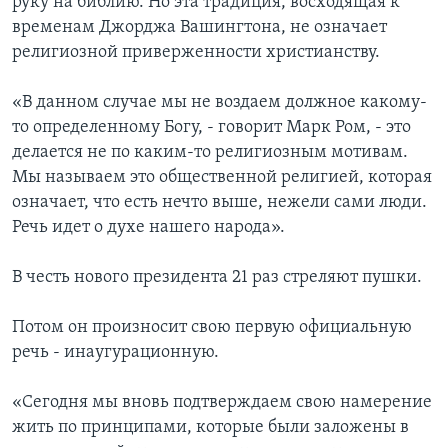
руку на библию. Но эта традиция, восходящая к
временам Джорджа Вашингтона, не означает
религиозной приверженности христианству.
«В данном случае мы не воздаем должное какому-
то определенному Богу, - говорит Марк Ром, - это
делается не по каким-то религиозным мотивам.
Мы называем это общественной религией, которая
означает, что есть нечто выше, нежели сами люди.
Речь идет о духе нашего народа».
В честь нового президента 21 раз стреляют пушки.
Потом он произносит свою первую официальную
речь - инаугурационную.
«Сегодня мы вновь подтверждаем свою намерение
жить по принципами, которые были заложены в