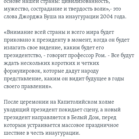
основе нашей страны: цивилизованность,
мужество, сострадание и твердость воли»,- это
слова Джорджа Буша на инаугурации 2004 года.
«Внимание всей страны и всего мира будет
приковано к президенту в момент, когда он будет
излагать свое видение, каким будет его
президентство, - говорит профессор Ром. - Все будут
ждать нескольких коротких и четких
формулировок, которые дадут народу
представление, каким он видит будущее в годы
своего правления».
После церемонии на Капитолийском холме
уходящий президент покидает сцену, а новый
президент направляется в Белый Дом, перед
которым устраивается массовое праздничное
шествие в честь инаугурации.