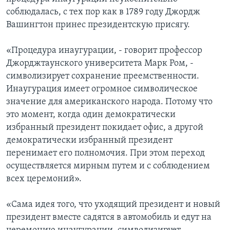
соблюдалась, с тех пор как в 1789 году Джордж
Learning English
Вашингтон принес президентскую присягу.
СОЦИАЛЬНЫЕ СЕТИ
«Процедура инаугурации, - говорит профессор
Джорджтаунского университета Марк Ром, -
символизирует сохранение преемственности.
Инаугурация имеет огромное символическое
Языки
значение для американского народа. Потому что
это момент, когда один демократически
избранный президент покидает офис, а другой
демократически избранный президент
перенимает его полномочия. При этом переход
осуществляется мирным путем и с соблюдением
всех церемоний».
«Сама идея того, что уходящий президент и новый
президент вместе садятся в автомобиль и едут на