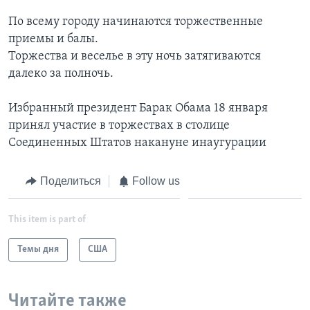
По всему городу начинаются торжественные
приемы и балы.
Торжества и веселье в эту ночь затягиваются
далеко за полночь.
Избранный президент Барак Обама 18 января
принял участие в торжествах в столице
Соединенных Штатов накануне инаугурации
Поделиться
Follow us
This item is part of
Темы дня
США
Читайте также