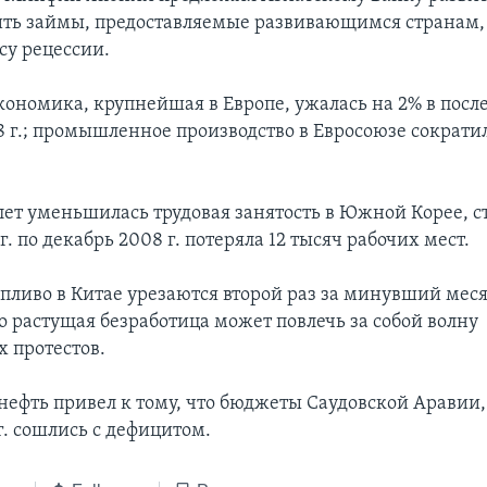
ить займы, предоставляемые развивающимся странам,
су рецессии.
кономика, крупнейшая в Европе, ужалась на 2% в посл
8 г.; промышленное производство в Евросоюзе сократил
лет уменьшилась трудовая занятость в Южной Корее, с
г. по декабрь 2008 г. потеряла 12 тысяч рабочих мест.
опливо в Китае урезаются второй раз за минувший меся
о растущая безработица может повлечь за собой волну
 протестов.
 нефть привел к тому, что бюджеты Саудовской Аравии
г. сошлись с дефицитом.