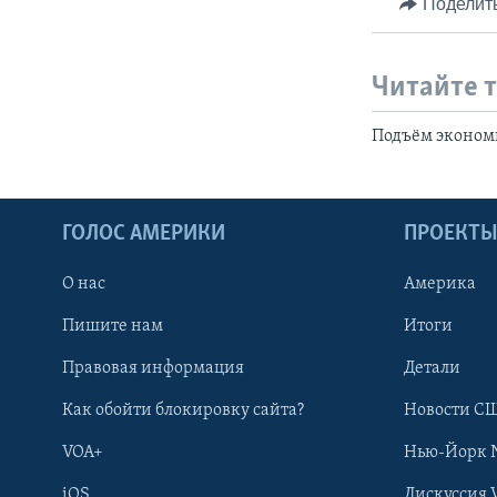
Поделит
Читайте 
Подъём эконом
ГОЛОС АМЕРИКИ
ПРОЕКТ
О нас
Америка
Пишите нам
Итоги
Правовая информация
Детали
Как обойти блокировку сайта?
Новости СШ
VOA+
Нью-Йорк 
iOS
Дискуссия 