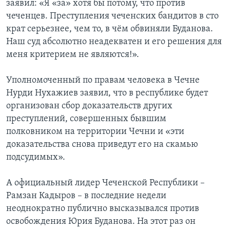
заявил: «Я «за» хотя бы потому, что против
чеченцев. Преступления чеченских бандитов в сто
крат серьезнее, чем то, в чём обвиняли Буданова.
Наш суд абсолютно неадекватен и его решения для
меня критерием не являются!».
Уполномоченный по правам человека в Чечне
Нурди Нухажиев заявил, что в республике будет
организован сбор доказательств других
преступлений, совершенных бывшим
полковником на территории Чечни и «эти
доказательства снова приведут его на скамью
подсудимых».
А официальный лидер Чеченской Республики –
Рамзан Кадыров – в последние недели
неоднократно публично высказывался против
освобождения Юрия Буданова. На этот раз он