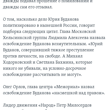
дважды подавал прошение о помиловании и
дважды сам его отзывал.
О том, насколько дело Юрия Буданова
политизировано в нынешней России, говорит
подборка следующих цитат. Глава Московской
Хельсинкской группы Людмила Алексеева назвала
освобождение Буданова возмутительным. «Юрий
Буданов, совершивший тяжкое преступление
против личности, на свободе. А Михаил
Ходорковский и Светлана Бахмина, которые
никого не убивали, на условно-досрочное
освобождение рассчитывать не могут».
Олег Орлов, глава центра «Мемориал» назвал
освобождение Буданова «насмешкой над правом».
Лидер движения «Народ» Петр Милосердов