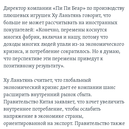
Директор компании «Пи Пи Беар» по производству
Learning English
плюшевых игрушек Ху Ланьтянь говорит, что
больше не может рассчитывать на иностранных
СОЦИАЛЬНЫЕ СЕТИ
покупателей: «Конечно, перемены коснутся
многих фабрик, включая и нашу, потому что
доходы многих людей упали из-за экономического
кризиса, и потребление сократилось. Но я думаю,
Языки
что перспективе эти перемены приведут к
позитивному результату».
Ху Ланьтянь считает, что глобальный
экономический кризис дает ее компании шанс
расширить внутренний рынок сбыта.
Правительство Китая заявляет, что хочет увеличить
внутреннее потребление, чтобы ослабить
напряжение в экономике страны,
ориентированной на экспорт. Правительство также