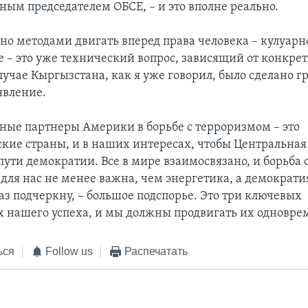
ным председателем ОБСЕ, – и это вполне реально.
о методами двигать вперед права человека – кулуарн
 – это уже технический вопрос, зависящий от конкре
лучае Кыргызстана, как я уже говорил, было сделано г
явление.
ые партнеры Америки в борьбе с терроризмом – это
кие страны, и в наших интересах, чтобы Центральная
пути демократии. Все в мире взаимосвязано, и борьба 
для нас не менее важна, чем энергетика, а демократия
аз подчеркну, – большое подспорье. Это три ключевых
 нашего успеха, и мы должны продвигать их одновре
ься
Follow us
Распечатать