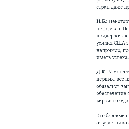
региону в цел
стран даже пр
Н.Б.:
Некоторы
человека в Ц
придерживает
усилия США за
например, пр
иметь успеха.
Д.К.:
У меня т
первых, все п
обязались вы
обеспечение о
вероисповеда
Это базовые 
от участников