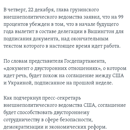
В четверг, 22 декабря, глава грузинского
Learning English
внешнеполитического ведомства заявил, что на 99
процентов убежден в том, что в начале будущего
СОЦИАЛЬНЫЕ СЕТИ
года вылетит в составе делегации в Вашингтон для
подписания документа, над окончательным
текстом которого в настоящее время идет работа.
Языки
По словам представителя Госдепартамента,
«документ о двусторонних отношениях», о котором
идет речь, будет похож на соглашение между США
и Украиной, подписанное на прошлой неделе.
Как подчеркнул пресс-секретарь
внешнеполитического ведомства США, соглашение
будет способствовать двустороннему
сотрудничеству в сфере безопасности,
демократизации и экономических реформ.