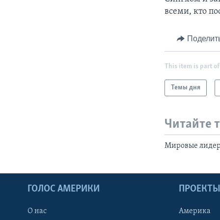
всеми, кто по
Поделит
This item is part of
Темы дня
Читайте 
Мировые лиде
ГОЛОС АМЕРИКИ
ПРОЕКТ
О нас
Америка