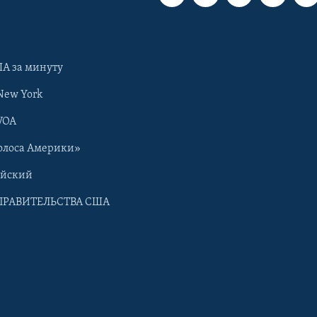
А за минуту
New York
VOA
олоса Америки»
ийский
ПРАВИТЕЛЬСТВА США