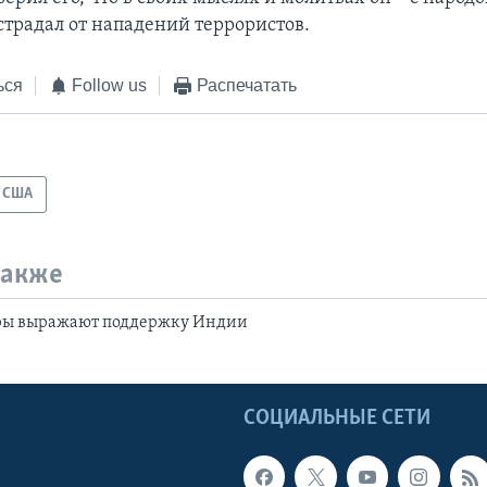
страдал от нападений террористов.
ься
Follow us
Распечатать
США
также
ры выражают поддержку Индии
Ы
СОЦИАЛЬНЫЕ СЕТИ