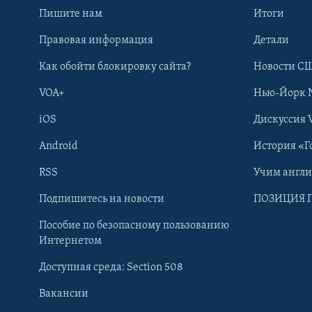
Пишите нам
Итоги
Правовая информация
Детали
Как обойти блокировку сайта?
Новости СШ
VOA+
Нью-Йорк 
iOS
Дискуссия 
Android
История «Г
RSS
Учим англ
Learning English
Подпишитесь на новости
ПОЗИЦИЯ 
Пособие по безопасному пользованию
СОЦИАЛЬНЫЕ СЕТИ
Интернетом
Доступная среда: Section 508
Вакансии