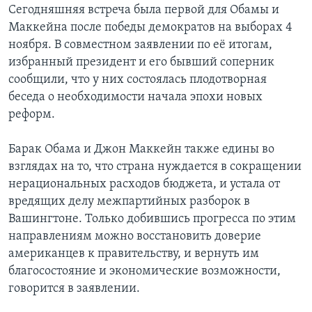
Сегодняшняя встреча была первой для Обамы и
Learning English
Маккейна после победы демократов на выборах 4
ноября. В совместном заявлении по её итогам,
избранный президент и его бывший соперник
СОЦИАЛЬНЫЕ СЕТИ
сообщили, что у них состоялась плодотворная
беседа о необходимости начала эпохи новых
реформ.
Языки
Барак Обама и Джон Маккейн также едины во
взглядах на то, что страна нуждается в сокращении
нерациональных расходов бюджета, и устала от
вредящих делу межпартийных разборок в
Вашингтоне. Только добившись прогресса по этим
направлениям можно восстановить доверие
американцев к правительству, и вернуть им
благосостояние и экономические возможности,
говорится в заявлении.