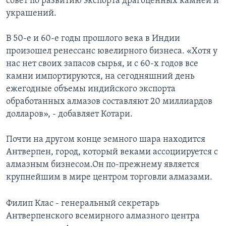
совет по развитию экспорта драгоценных камней и
украшений.
В 50-е и 60-е годы прошлого века в Индии
произошел ренессанс ювелирного бизнеса. «Хотя у
нас нет своих запасов сырья, и с 60-х годов все
камни импортируются, на сегодняшний день
ежегодные объемы индийского экспорта
обработанных алмазов составляют 20 миллиардов
долларов», - добавляет Котари.
Почти на другом конце земного шара находится
Антверпен, город, который веками ассоциируется с
алмазным бизнесом.Он по-прежнему является
крупнейшим в мире центром торговли алмазами.
Филип Клас - генеральный секретарь
Антверпенского всемирного алмазного центра