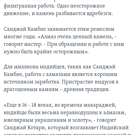
филигранная работа. Одно неосторожное
движение, и камень разбивается вдребезги.
Санджай Камбне занимается этим ремеслом
многие годы. «Алмаз очень ценный камень, -
говорит мастер. - При обращении и работе с ним
нужно быть крайне осторожным».
Для миллиона индийцев, таких как Санджай
Камбне, работа с алмазами является хорошим
источником заработка. Пристрастие индусов к
драгоценным камням – древняя традиция.
«Еще в 16 - 18 веках, во времена махараджей,
индийцы были весьма неравнодушны к алмазам,
ювелирным украшениям и золоту», - говорит
Санджай Котари, который возглавляет Индийский