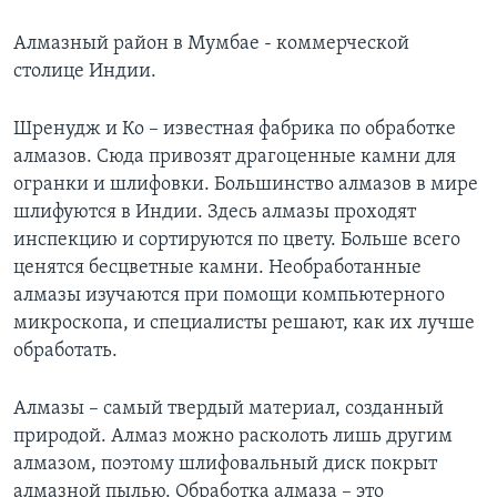
Learning English
Алмазный район в Мумбае - коммерческой
столице Индии.
СОЦИАЛЬНЫЕ СЕТИ
Шренудж и Ко – известная фабрика по обработке
алмазов. Сюда привозят драгоценные камни для
огранки и шлифовки. Большинство алмазов в мире
Языки
шлифуются в Индии. Здесь алмазы проходят
инспекцию и сортируются по цвету. Больше всего
ценятся бесцветные камни. Необработанные
алмазы изучаются при помощи компьютерного
микроскопа, и специалисты решают, как их лучше
обработать.
Алмазы – самый твердый материал, созданный
природой. Алмаз можно расколоть лишь другим
алмазом, поэтому шлифовальный диск покрыт
алмазной пылью. Обработка алмаза – это