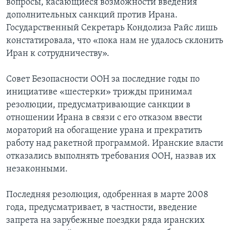
вопросы, касающиеся возможности введения
дополнительных санкций против Ирана.
Государственный Секретарь Кондолиза Райс лишь
констатировала, что «пока нам не удалось склонить
Иран к сотрудничеству».
Совет Безопасности ООН за последние годы по
инициативе «шестерки» трижды принимал
резолюции, предусматривающие санкции в
отношении Ирана в связи с его отказом ввести
мораторий на обогащение урана и прекратить
работу над ракетной программой. Иранские власти
отказались выполнять требования ООН, назвав их
незаконными.
Последняя резолюция, одобренная в марте 2008
года, предусматривает, в частности, введение
запрета на зарубежные поездки ряда иранских