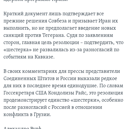
Learning English
Краткий документ лишь подтверждает все
прежние решения Совбеза и призывает Иран их
СОЦИАЛЬНЫЕ СЕТИ
выполнить, но не предполагает введение новых
санкций против Тегерана. Судя по заявлениям
сторон, главная цель резолюции – подтвердить, что
«шестерка» не развалилась из-за разногласий по
Языки
событиям на Кавказе.
В своих комментариях для прессы представители
Соединенных Штатов и России выказали редкое
для них в последнее время единодушие. По словам
Госсекретаря США Кондолизы Райс, это резолюция
продемонстрирует единство «шестерки», особенно
после разногласий с Россией в отношении
конфликта в Грузии.