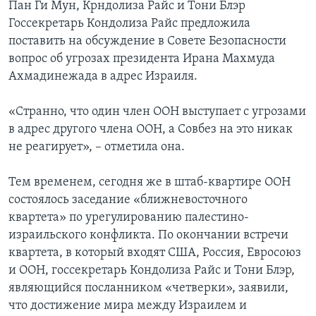
Пан Ги Мун, Крндолиза Райс и Тони Блэр
Госсекретарь Кондолиза Райс предложила
поставить на обсуждение в Совете Безопасности
вопрос об угрозах президента Ирана Махмуда
Ахмадинежада в адрес Израиля.
«Странно, что один член ООН выступает с угрозами
в адрес другого члена ООН, а Совбез на это никак
не реагирует», – отметила она.
Тем временем, сегодня же в штаб-квартире ООН
состоялось заседание «ближневосточного
квартета» по урегулированию палестино-
израильского конфликта. По окончании встречи
квартета, в который входят США, Россия, Евросоюз
и ООН, госсекретарь Кондолиза Райс и Тони Блэр,
являющийся посланником «четверки», заявили,
что достижение мира между Израилем и