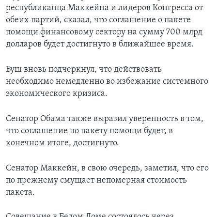
республиканца Маккейна и лидеров Конгресса от
Learning English
обеих партий, сказал, что соглашение о пакете
помощи финансовому сектору на сумму 700 млрд
СОЦИАЛЬНЫЕ СЕТИ
долларов будет достигнуто в ближайшее время.
Буш вновь подчеркнул, что действовать
необходимо немедленно во избежание системного
Языки
экономического кризиса.
Сенатор Обама также выразил уверенность в том,
что соглашение по пакету помощи будет, в
конечном итоге, достигнуто.
Сенатор Маккейн, в свою очередь, заметил, что его
по прежнему смущает непомерная стоимость
пакета.
Совещание в Белом Доме состоялось через