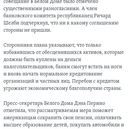
совещание в Белом Доме было отмечено
существенными разногласиями. А член
банковского комитета республиканец Ричард
Шелби подчеркнул, что ни к какому соглашению
стороны не пришли.
Сторонники плана указывают, что только
избавившись от обесценившихся активов, которые
должны быть куплены на деньги
налогоплательщиков, банки смогут встать на ноги
и вновь начать нормальное кредитование
организаций и частных лиц. Перебои с кредитом
угрожают экономическому благополучию страны.
Пресс-секретарь Белого Дома Дэна Перино
отметила, что рассматриваемая мера поможет
американцам сохранить свои пенсии, оплачивать
высшее образование детей, покупать автомобили и