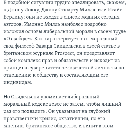
В подобной ситуации трудно апеллировать, скажем,
к Джону Локку, Джону Стюарту Миллю или Исайе
Берлину; они не входят в список модных сегодня
авторов. Именно Милль наиболее подробно
изложил основы либеральной морали в своем труде
«О свободе». Как характеризует этот моральный
свод философ Эдвард Скидельски в своей статье в
британском журнале Prospect, он представляет
собой комплекс прав и обязательств и исходит из
принципа суверенитета человеческой личности по
отношению к обществу и составляющим его
индивидам.
Но Скидельски упоминает либеральный
моральный кодекс вовсе не затем, чтобы лишний
раз его похвалить. Он указывает на глубокий
нравственный кризис, охвативший, по его
мнению, британское общество, и винит в этом