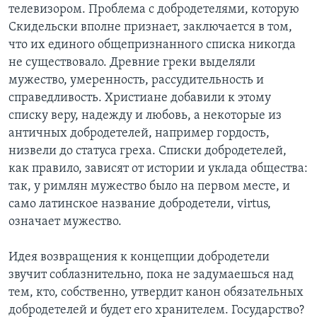
телевизором. Проблема с добродетелями, которую
Скидельски вполне признает, заключается в том,
что их единого общепризнанного списка никогда
не существовало. Древние греки выделяли
мужество, умеренность, рассудительность и
справедливость. Христиане добавили к этому
списку веру, надежду и любовь, а некоторые из
античных добродетелей, например гордость,
низвели до статуса греха. Списки добродетелей,
как правило, зависят от истории и уклада общества:
так, у римлян мужество было на первом месте, и
само латинское название добродетели, virtus,
означает мужество.
Идея возвращения к концепции добродетели
звучит соблазнительно, пока не задумаешься над
тем, кто, собственно, утвердит канон обязательных
добродетелей и будет его хранителем. Государство?