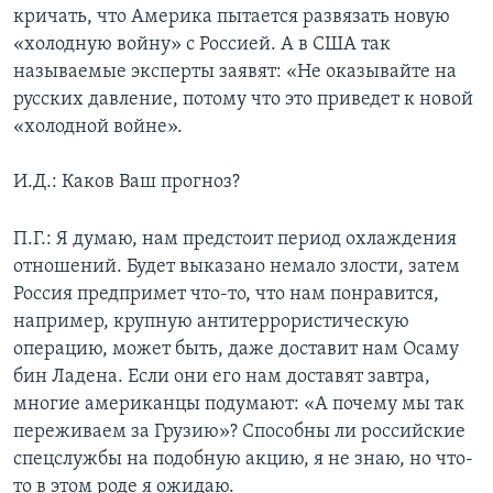
кричать, что Америка пытается развязать новую
«холодную войну» с Россией. А в США так
называемые эксперты заявят: «Не оказывайте на
русских давление, потому что это приведет к новой
«холодной войне».
И.Д.: Каков Ваш прогноз?
П.Г.: Я думаю, нам предстоит период охлаждения
отношений. Будет выказано немало злости, затем
Россия предпримет что-то, что нам понравится,
например, крупную антитеррористическую
операцию, может быть, даже доставит нам Осаму
бин Ладена. Если они его нам доставят завтра,
многие американцы подумают: «А почему мы так
переживаем за Грузию»? Способны ли российские
спецслужбы на подобную акцию, я не знаю, но что-
то в этом роде я ожидаю.