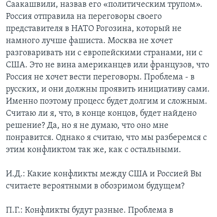
Саакашвили, назвав его «политическим трупом».
Россия отправила на переговоры своего
представителя в НАТО Рогозина, который не
намного лучше фашиста. Москва не хочет
разговаривать ни с европейскими странами, ни с
США. Это не вина американцев или французов, что
Россия не хочет вести переговоры. Проблема - в
русских, и они должны проявить инициативу сами.
Именно поэтому процесс будет долгим и сложным.
Считаю ли я, что, в конце концов, будет найдено
решение? Да, но я не думаю, что оно мне
понравится. Однако я считаю, что мы разберемся с
этим конфликтом так же, как с остальными.
И.Д.: Какие конфликты между США и Россией Вы
считаете вероятными в обозримом будущем?
П.Г.: Конфликты будут разные. Проблема в