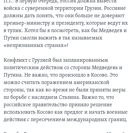
П.Г.: В первую очередь, Россия должна вывести
войска с суверенной территории Грузии. Россияне
должны дать понять, что они больше не доверяют
премьер-министру и президенту, которые ведут их
в тупик. Хотел бы я посмотреть, как бы Медведев и
Путин смогли выжить в так называемых
«непризнанных странах»!
Конфликт с Грузией был запланированным
политическим действом со стороны Медведева и
Путина. Не важно, что произошло в Косово. Это
можно считать поражением американской
стороны, так как во-время не были приняты меры
по борьбе с наследием Сталина. Важно то, что
российское правительство приняло решение
использовать Косово как предлог и начать военные
действия с пересечением международных границ.