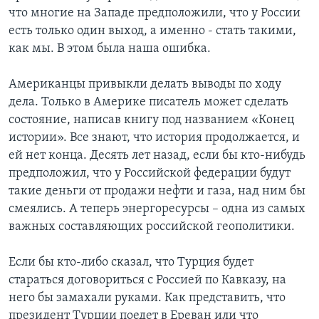
что многие на Западе предположили, что у России
есть только один выход, а именно - стать такими,
как мы. В этом была наша ошибка.
Американцы привыкли делать выводы по ходу
дела. Только в Америке писатель может сделать
состояние, написав книгу под названием «Конец
истории». Все знают, что история продолжается, и
ей нет конца. Десять лет назад, если бы кто-нибудь
предположил, что у Российской федерации будут
такие деньги от продажи нефти и газа, над ним бы
смеялись. А теперь энергоресурсы – одна из самых
важных составляющих российской геополитики.
Если бы кто-либо сказал, что Турция будет
стараться договориться с Россией по Кавказу, на
него бы замахали руками. Как представить, что
президент Турции поедет в Ереван или что