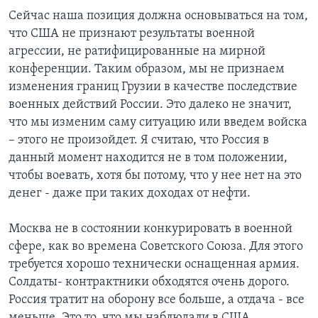
Сейчас наша позиция должна основываться на том,
что США не признают результаты военной
агрессии, не ратифицированные на мирной
конференции. Таким образом, мы не признаем
изменения границ Грузии в качестве последствие
военных действий России. Это далеко не значит,
что мы изменим саму ситуацию или введем войска
– этого не произойдет. Я считаю, что Россия в
данный момент находится не в том положении,
чтобы воевать, хотя бы потому, что у нее нет на это
денег - даже при таких доходах от нефти.
Москва не в состоянии конкурировать в военной
сфере, как во времена Советского Союза. Для этого
требуется хорошо технически оснащенная армия.
Солдаты- контрактники обходятся очень дорого.
Россия тратит на оборону все больше, а отдача - все
меньше. Это то, что мы наблюдали в США