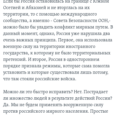
Если бы Россия остановилась на границе с Южной
Осетией и Абхазией и не вторглась на их
территории, то с помощью международного
сообщества, а именно - Совета Безопасности ООН,-
можно было бы уладить конфликт мирным путем. В
данный момент, однако, Россия уже нарушила два
очень важных принципа. Первое, она использовала
военную силу на территории иностранного
государства, к которому не было территориальных
претензий. И второе, Россия в одностороннем
порядке признала режимы, которые сама помогла
установить и которые существовали лишь потому,
что там стояли российские войска.
Можно ли это быстро исправить? Нет. Пострадает
ли множество людей в результате действий России?
Да. Мы не будем применять вооруженную силу
против российского мирного населения. Простые