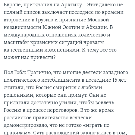
Европе, притязания на Арктику… Этот далеко не
полный список заключает последнее по времени
вторжение в Грузию и признание Москвой
независимости Южной Осетии и Абхазии. В
международных отношениях количество и
масштабы кризисных ситуаций чреваты
качественными изменениями. К чему все это
может нас привести?
Пол Гобл: Трагично, что многие деятели западного
политического истеблишмента в последние 15 лет
считали, что Россия смирится с любыми
решениями, которые они примут. Они не
прилагали достаточно усилий, чтобы вовлечь
Россию в процесс переговоров. В то же время
российское правительство всячески
демонстрировало, что не готово «играть по
правилам». Суть расхождений заключалась в том,