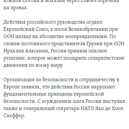
Южной Осетии и Абхазии через Совбез обречена
на провал.
Действия российского руководства осудил
Европейский Союз, а посол Великобритании при
ООН назвал их абсолютно неоправданными. По
словам постоянного представителя Грузии при ООН
Ираклия Аласании, Россия приняла опасное
решение, которое может поощрить сепаратистские
движения по всему миру.
Организация по безопасности и сотрудничеству в
Европе заявила, что действия России нарушают
фундаментальные принципы европейской
безопасности. С осуждением шага России выступил
также и генеральный секретарь НАТО Яап де Хооп
Схеффер.