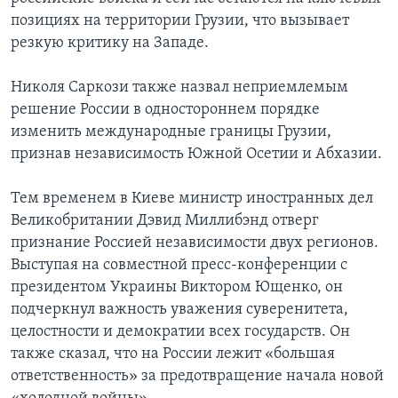
позициях на территории Грузии, что вызывает
Learning English
резкую критику на Западе.
СОЦИАЛЬНЫЕ СЕТИ
Николя Саркози также назвал неприемлемым
решение России в одностороннем порядке
изменить международные границы Грузии,
признав независимость Южной Осетии и Абхазии.
Языки
Тем временем в Киеве министр иностранных дел
Великобритании Дэвид Миллибэнд отверг
признание Россией независимости двух регионов.
Выступая на совместной пресс-конференции с
президентом Украины Виктором Ющенко, он
подчеркнул важность уважения суверенитета,
целостности и демократии всех государств. Он
также сказал, что на России лежит «большая
ответственность» за предотвращение начала новой