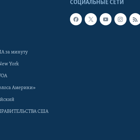
Ы
СОЦИАЛЬНЫЕ СЕТИ
А за минуту
New York
VOA
олоса Америки»
ийский
ПРАВИТЕЛЬСТВА США