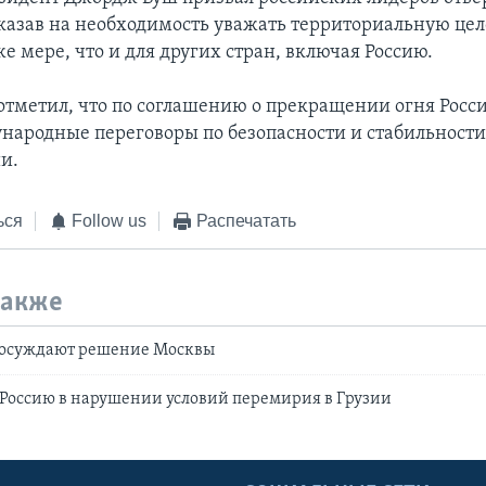
казав на необходимость уважать территориальную цел
же мере, что и для других стран, включая Россию.
тметил, что по соглашению о прекращении огня Росси
народные переговоры по безопасности и стабильности
и.
ься
Follow us
Распечатать
также
 осуждают решение Москвы
Россию в нарушении условий перемирия в Грузии