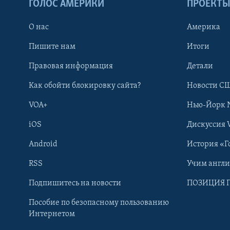
ГОЛОС АМЕРИКИ
ПРОЕКТ
О нас
Америка
Пишите нам
Итоги
Правовая информация
Детали
Как обойти блокировку сайта?
Новости СШ
VOA+
Нью-Йорк 
iOS
Дискуссия 
Android
История «Г
RSS
Учим англ
Learning English
Подпишитесь на новости
ПОЗИЦИЯ 
Пособие по безопасному пользованию
СОЦИАЛЬНЫЕ СЕТИ
Интернетом