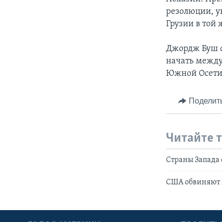
резолюции, у
Грузии в той 
Джордж Буш о
начать между
Южной Осети
Поделит
Читайте 
Страны Запада
США обвиняют 