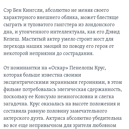
Сэр Бен Кингсли, абсолютно не меняя своего
характерного внешнего облика, может блестяще
сыграть и туповатого гангстера из лондонского
дна, и утонченного интеллектуала, как его Дэвид
Кепеш. Маститый актер умело строит мост для
перехода наших эмоций по поводу его героя от
некоторой неприязни до сострадания.
От номинантки на «Оскар» Пенелопы Крус,
которая больше известна своими
эксцентрическими экранными героинями, в этом
фильме потребовалась элегическая сдержанность,
поскольку ее Консуэло немногословна и слегка
загадочна. Крус оказалась на высоте положения и
составила равную половину замечательного
актерского дуэта. Актриса абсолютно убедительна
во все еще непривычном для зрителя любовном