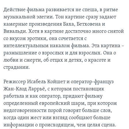
Действие фильма развивается не спеша, в ритме
музыкальной элегии. Тон картине сразу задают
камерные произведения Баха, Бетховена и
Вивальди. Хотя в картине достаточно много снятой
со вкусом эротики, она сочетается с
интеллектуальным накалом фильма. Эта картина –
размышление о взрослых и для взрослых. Она о
любви и смерти, об отцах и детях, о красоте и
страдании.
Режиссер Исабель Койшет и оператор-француз
Жан-Клод Ларрьё, с которым постановщик
работала и как оператор, придают фильму
определенный европейский шарм, при котором
недоговоренности порой говорят больше слов,
когда один жест или взгляд сообщают больше
информации о происходящем, чем целая сцена.