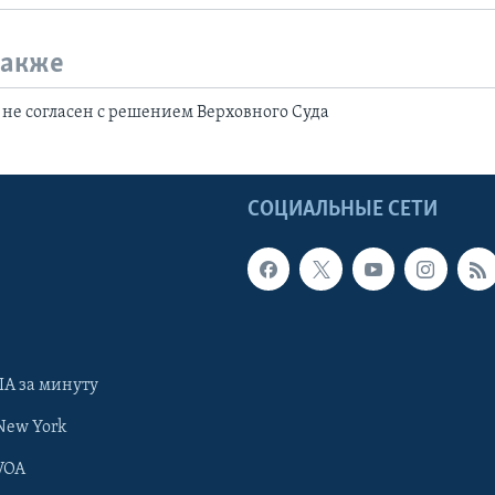
также
не согласен с решением Верховного Суда
Ы
СОЦИАЛЬНЫЕ СЕТИ
А за минуту
New York
VOA