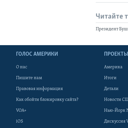
Читайте 
Президент Буш 
ГОЛОС АМЕРИКИ
ПРОЕКТ
О нас
Америка
Пишите нам
Итоги
Правовая информация
Детали
Как обойти блокировку сайта?
Новости СШ
VOA+
Нью-Йорк 
iOS
Дискуссия 